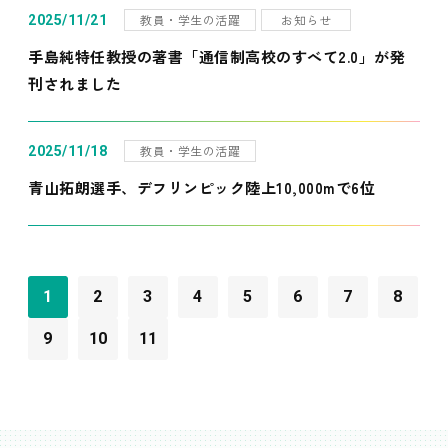
教員・学生の活躍
お知らせ
2025/11/21
手島純特任教授の著書「通信制高校のすべて2.0」が発
刊されました
教員・学生の活躍
2025/11/18
青山拓朗選手、デフリンピック陸上10,000mで6位
1
2
3
4
5
6
7
8
9
10
11