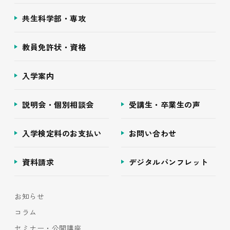
共生科学部・専攻
教員免許状・資格
入学案内
説明会・個別相談会
受講生・卒業生の声
入学検定料のお支払い
お問い合わせ
資料請求
デジタルパンフレット
お知らせ
コラム
セミナー・公開講座