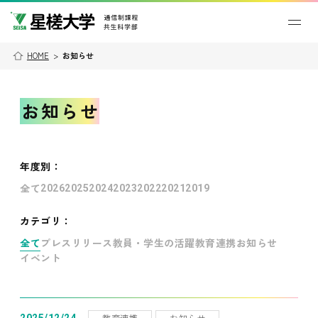
HOME
>
お知らせ
お知らせ
年度別
：
全て
2026
2025
2024
2023
2022
2021
2019
カテゴリ：
全て
プレスリリース
教員・学生の活躍
教育連携
お知らせ
イベント
教育連携
お知らせ