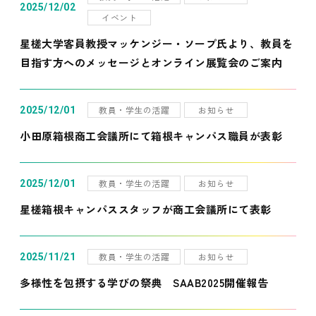
2025/12/02
イベント
星槎大学客員教授マッケンジー・ソープ氏より、教員を
目指す方へのメッセージとオンライン展覧会のご案内
教員・学生の活躍
お知らせ
2025/12/01
小田原箱根商工会議所にて箱根キャンパス職員が表彰
教員・学生の活躍
お知らせ
2025/12/01
星槎箱根キャンパススタッフが商工会議所にて表彰
教員・学生の活躍
お知らせ
2025/11/21
多様性を包摂する学びの祭典 SAAB2025開催報告