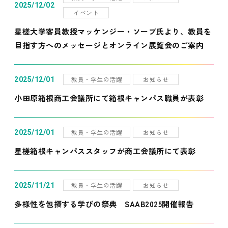
2025/12/02
イベント
星槎大学客員教授マッケンジー・ソープ氏より、教員を
目指す方へのメッセージとオンライン展覧会のご案内
教員・学生の活躍
お知らせ
2025/12/01
小田原箱根商工会議所にて箱根キャンパス職員が表彰
教員・学生の活躍
お知らせ
2025/12/01
星槎箱根キャンパススタッフが商工会議所にて表彰
教員・学生の活躍
お知らせ
2025/11/21
多様性を包摂する学びの祭典 SAAB2025開催報告