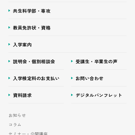
共生科学部・専攻
教員免許状・資格
入学案内
説明会・個別相談会
受講生・卒業生の声
入学検定料のお支払い
お問い合わせ
資料請求
デジタルパンフレット
お知らせ
コラム
セミナー・公開講座