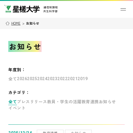
HOME
>
お知らせ
お知らせ
年度別
：
全て
2026
2025
2024
2023
2022
2021
2019
カテゴリ：
全て
プレスリリース
教員・学生の活躍
教育連携
お知らせ
イベント
教育連携
お知らせ