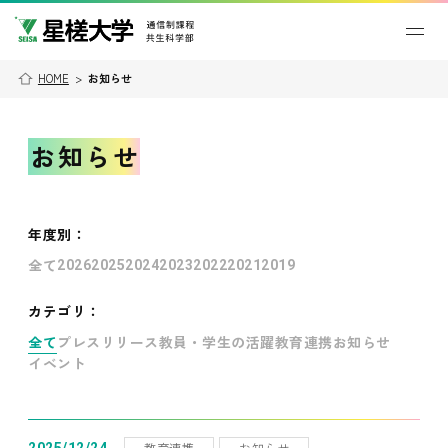
HOME
>
お知らせ
お知らせ
年度別
：
全て
2026
2025
2024
2023
2022
2021
2019
カテゴリ：
全て
プレスリリース
教員・学生の活躍
教育連携
お知らせ
イベント
教育連携
お知らせ