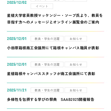
2025/12/02
イベント
星槎大学客員教授マッケンジー・ソープ氏より、教員を
目指す方へのメッセージとオンライン展覧会のご案内
教員・学生の活躍
お知らせ
2025/12/01
小田原箱根商工会議所にて箱根キャンパス職員が表彰
教員・学生の活躍
お知らせ
2025/12/01
星槎箱根キャンパススタッフが商工会議所にて表彰
教員・学生の活躍
お知らせ
2025/11/21
多様性を包摂する学びの祭典 SAAB2025開催報告