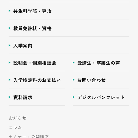
共生科学部・専攻
教員免許状・資格
入学案内
説明会・個別相談会
受講生・卒業生の声
入学検定料のお支払い
お問い合わせ
資料請求
デジタルパンフレット
お知らせ
コラム
セミナー・公開講座