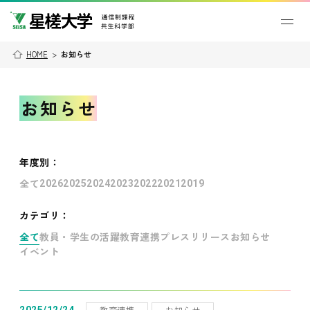
HOME
>
お知らせ
お知らせ
年度別
：
全て
2026
2025
2024
2023
2022
2021
2019
カテゴリ：
全て
教員・学生の活躍
教育連携
プレスリリース
お知らせ
イベント
教育連携
お知らせ