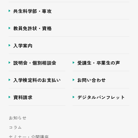
共生科学部・専攻
教員免許状・資格
入学案内
説明会・個別相談会
受講生・卒業生の声
入学検定料のお支払い
お問い合わせ
資料請求
デジタルパンフレット
お知らせ
コラム
セミナー・公開講座