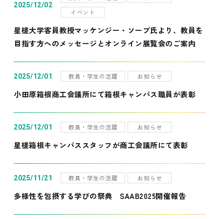
2025/12/02
イベント
星槎大学客員教授マッケンジー・ソープ氏より、教員を
目指す方へのメッセージとオンライン展覧会のご案内
教員・学生の活躍
お知らせ
2025/12/01
小田原箱根商工会議所にて箱根キャンパス職員が表彰
教員・学生の活躍
お知らせ
2025/12/01
星槎箱根キャンパススタッフが商工会議所にて表彰
教員・学生の活躍
お知らせ
2025/11/21
多様性を包摂する学びの祭典 SAAB2025開催報告