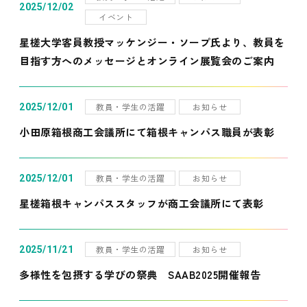
2025/12/02
イベント
星槎大学客員教授マッケンジー・ソープ氏より、教員を
目指す方へのメッセージとオンライン展覧会のご案内
教員・学生の活躍
お知らせ
2025/12/01
小田原箱根商工会議所にて箱根キャンパス職員が表彰
教員・学生の活躍
お知らせ
2025/12/01
星槎箱根キャンパススタッフが商工会議所にて表彰
教員・学生の活躍
お知らせ
2025/11/21
多様性を包摂する学びの祭典 SAAB2025開催報告