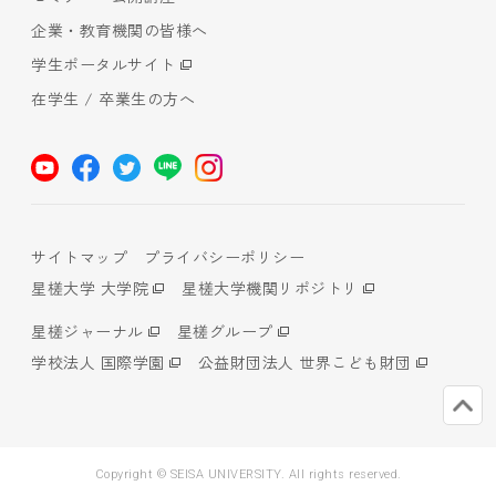
企業・教育機関の皆様へ
学生ポータルサイト
在学生 / 卒業生の方へ
サイトマップ
プライバシーポリシー
星槎大学 大学院
星槎大学機関リポジトリ
星槎ジャーナル
星槎グループ
学校法人 国際学園
公益財団法人 世界こども財団
Copyright © SEISA UNIVERSITY. All rights reserved.