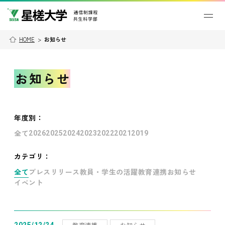
HOME
>
お知らせ
お知らせ
年度別
：
全て
2026
2025
2024
2023
2022
2021
2019
カテゴリ：
全て
プレスリリース
教員・学生の活躍
教育連携
お知らせ
イベント
教育連携
お知らせ