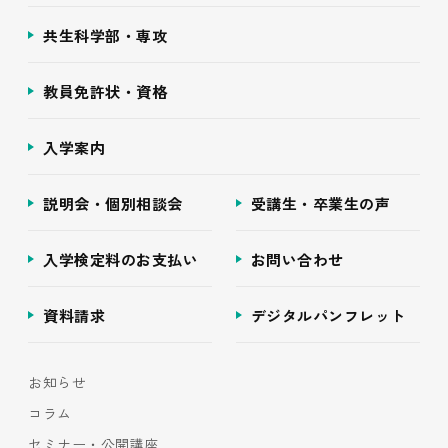
共生科学部・専攻
教員免許状・資格
入学案内
説明会・個別相談会
受講生・卒業生の声
入学検定料のお支払い
お問い合わせ
資料請求
デジタルパンフレット
お知らせ
コラム
セミナー・公開講座