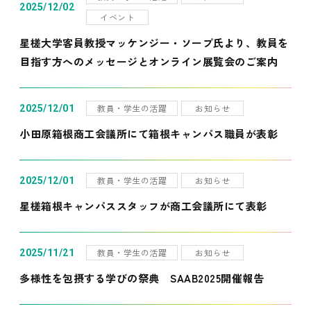
2025/12/02
イベント
星槎大学客員教授マッケンジー・ソープ氏より、教員を
目指す方へのメッセージとオンライン展覧会のご案内
教員・学生の活躍
お知らせ
2025/12/01
小田原箱根商工会議所にて箱根キャンパス職員が表彰
教員・学生の活躍
お知らせ
2025/12/01
星槎箱根キャンパススタッフが商工会議所にて表彰
教員・学生の活躍
お知らせ
2025/11/21
多様性を包摂する学びの祭典 SAAB2025開催報告