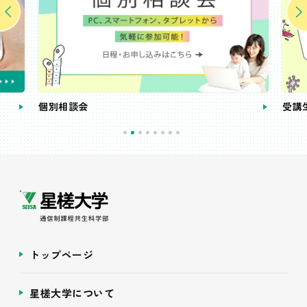
個別相談会
受講
トップページ
星槎大学について