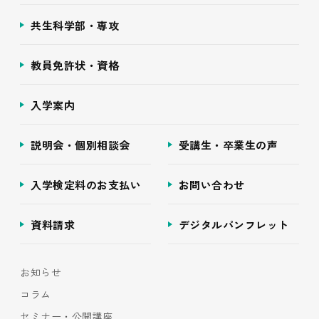
共生科学部・専攻
教員免許状・資格
入学案内
説明会・個別相談会
受講生・卒業生の声
入学検定料のお支払い
お問い合わせ
資料請求
デジタルパンフレット
お知らせ
コラム
セミナー・公開講座