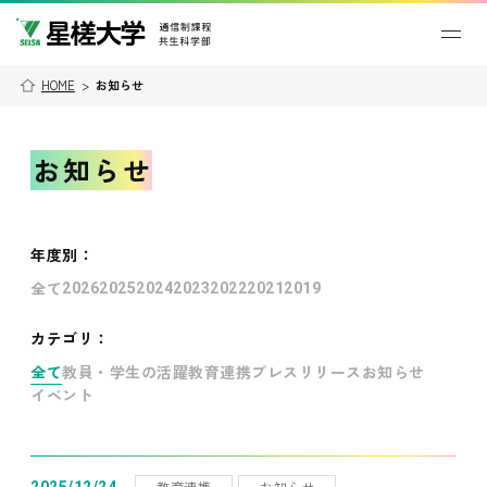
HOME
>
お知らせ
お知らせ
年度別
：
全て
2026
2025
2024
2023
2022
2021
2019
カテゴリ：
全て
教員・学生の活躍
教育連携
プレスリリース
お知らせ
イベント
教育連携
お知らせ