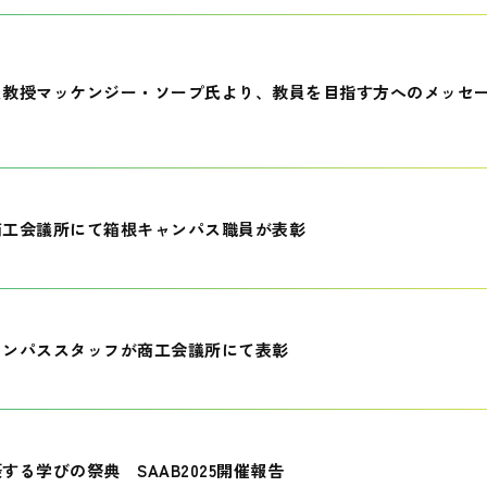
員教授マッケンジー・ソープ氏より、教員を目指す方へのメッセ
商工会議所にて箱根キャンパス職員が表彰
ャンパススタッフが商工会議所にて表彰
する学びの祭典 SAAB2025開催報告