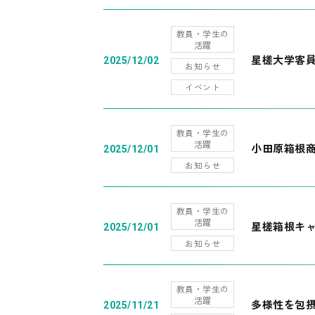
教員・学生の
活躍
星槎大学客
2025/12/02
お知らせ
イベント
教員・学生の
活躍
小田原箱根
2025/12/01
お知らせ
教員・学生の
活躍
星槎箱根キ
2025/12/01
お知らせ
教員・学生の
活躍
多様性を包摂
2025/11/21