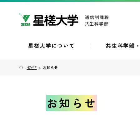
星槎大学について
共生科学部
HOME
>
お知らせ
お知らせ