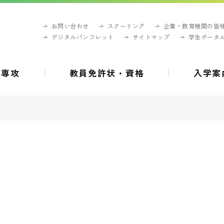
お問い合わせ
スクーリング
企業・教育機関の皆
デジタルパンフレット
サイトマップ
学生ポータ
・専攻
教員免許状・資格
入学案