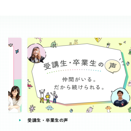
受講生・卒業生の声
手続