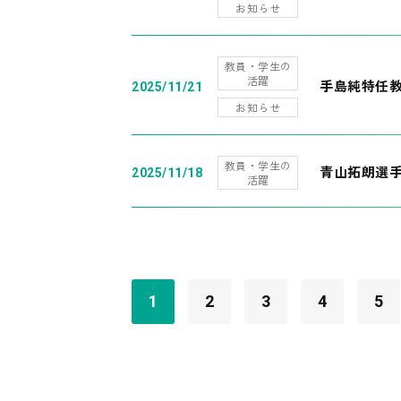
お知らせ
教員・学生の
活躍
手島純特任教
2025/11/21
お知らせ
教員・学生の
青山拓朗選手
2025/11/18
活躍
1
2
3
4
5