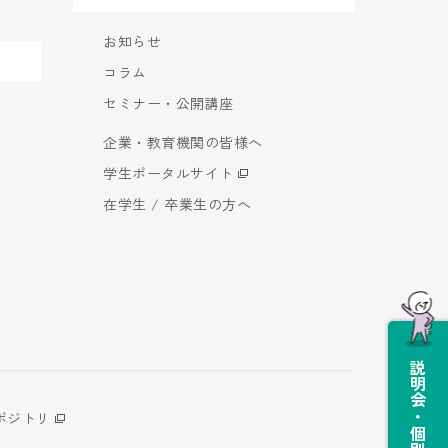
お知らせ
コラム
セミナー・公開講座
企業・教育機関の皆様へ
学生ポータルサイト
在学生 / 卒業生の方へ
説明会・個別相談会
ポジトリ