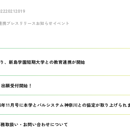
022
2021
2019
連携
プレスリリース
お知らせ
イベント
月より、新島学園短期大学との教育連携が開始
生 出願受付開始！
25年11月号に本学とパルシステム神奈川との協定が取り上げられ
事務取扱い・お問い合わせについて