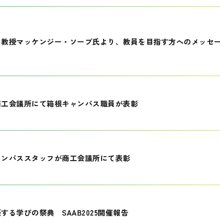
員教授マッケンジー・ソープ氏より、教員を目指す方へのメッセ
商工会議所にて箱根キャンパス職員が表彰
ャンパススタッフが商工会議所にて表彰
する学びの祭典 SAAB2025開催報告