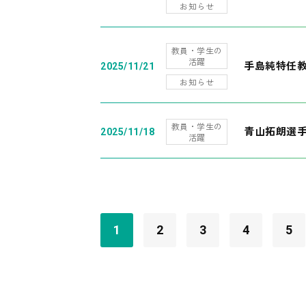
お知らせ
教員・学生の
活躍
手島純特任教
2025/11/21
お知らせ
教員・学生の
青山拓朗選手
2025/11/18
活躍
1
2
3
4
5