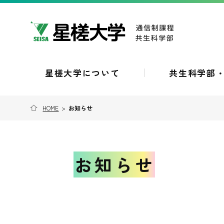
星槎大学について
共生科学部
HOME
>
お知らせ
お知らせ