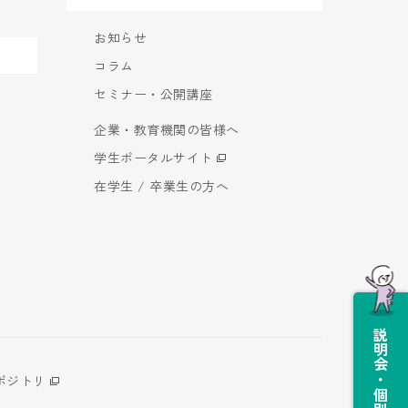
お知らせ
コラム
セミナー・公開講座
企業・教育機関の皆様へ
学生ポータルサイト
在学生 / 卒業生の方へ
説明会・個別相談会
ポジトリ