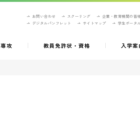
お問い合わせ
スクーリング
企業・教育機関の皆
デジタルパンフレット
サイトマップ
学生ポータ
・専攻
教員免許状・資格
入学案