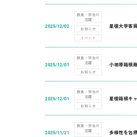
教員・学生の
活躍
星槎大学客
2025/12/02
お知らせ
イベント
教員・学生の
活躍
小田原箱根
2025/12/01
お知らせ
教員・学生の
活躍
星槎箱根キ
2025/12/01
お知らせ
教員・学生の
活躍
多様性を包摂
2025/11/21