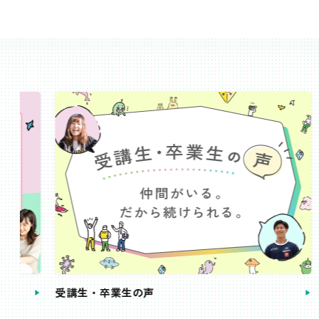
受講生・卒業生の声
手続