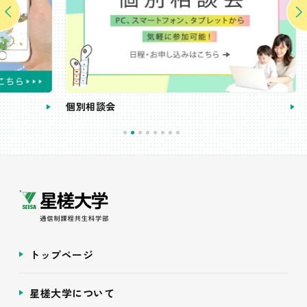
個別相談会
受講
トップページ
星槎大学について