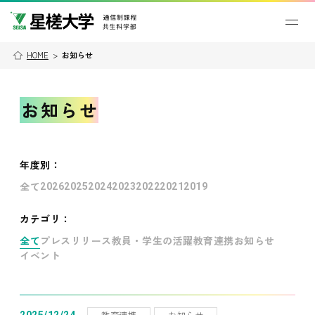
HOME
>
お知らせ
お知らせ
年度別
：
全て
2026
2025
2024
2023
2022
2021
2019
カテゴリ：
全て
プレスリリース
教員・学生の活躍
教育連携
お知らせ
イベント
教育連携
お知らせ