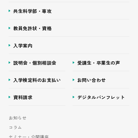
共生科学部・専攻
教員免許状・資格
入学案内
説明会・個別相談会
受講生・卒業生の声
入学検定料のお支払い
お問い合わせ
資料請求
デジタルパンフレット
お知らせ
コラム
セミナー・公開講座