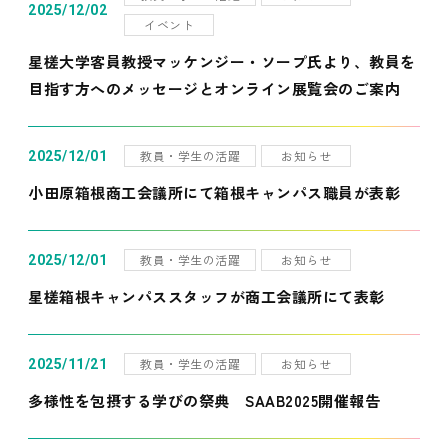
2025/12/02
イベント
星槎大学客員教授マッケンジー・ソープ氏より、教員を
目指す方へのメッセージとオンライン展覧会のご案内
教員・学生の活躍
お知らせ
2025/12/01
小田原箱根商工会議所にて箱根キャンパス職員が表彰
教員・学生の活躍
お知らせ
2025/12/01
星槎箱根キャンパススタッフが商工会議所にて表彰
教員・学生の活躍
お知らせ
2025/11/21
多様性を包摂する学びの祭典 SAAB2025開催報告