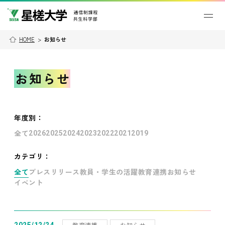
HOME
>
お知らせ
お知らせ
年度別
：
全て
2026
2025
2024
2023
2022
2021
2019
カテゴリ：
全て
プレスリリース
教員・学生の活躍
教育連携
お知らせ
イベント
教育連携
お知らせ