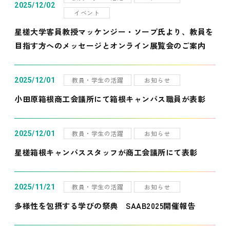
2025/12/02
イベント
星槎大学客員教授マッケンジー・ソープ氏より、教員を
目指す方へのメッセージとオンライン展覧会のご案内
教員・学生の活躍
お知らせ
2025/12/01
小田原箱根商工会議所にて箱根キャンパス職員が表彰
教員・学生の活躍
お知らせ
2025/12/01
星槎箱根キャンパススタッフが商工会議所にて表彰
教員・学生の活躍
お知らせ
2025/11/21
多様性を包摂する学びの祭典 SAAB2025開催報告