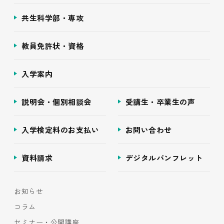
共生科学部・専攻
教員免許状・資格
入学案内
説明会・個別相談会
受講生・卒業生の声
入学検定料のお支払い
お問い合わせ
資料請求
デジタルパンフレット
お知らせ
コラム
セミナー・公開講座