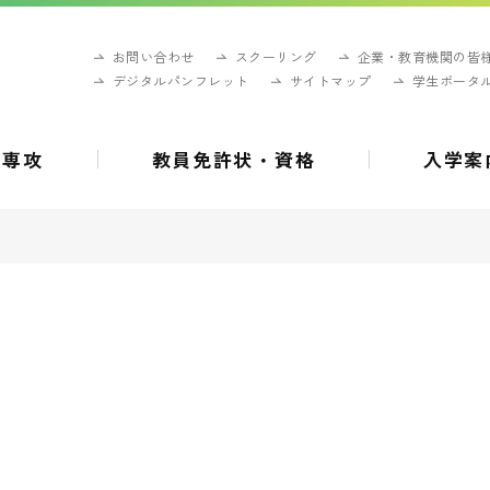
お問い合わせ
スクーリング
企業・教育機関の皆
デジタルパンフレット
サイトマップ
学生ポータ
・専攻
教員免許状・資格
入学案