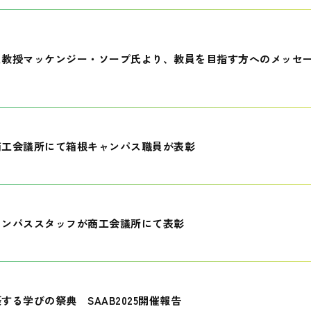
員教授マッケンジー・ソープ氏より、教員を目指す方へのメッセ
商工会議所にて箱根キャンパス職員が表彰
ャンパススタッフが商工会議所にて表彰
する学びの祭典 SAAB2025開催報告