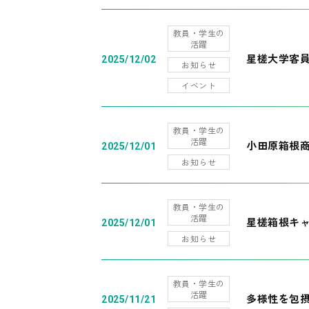
教員・学生の
活躍
星槎大学客
2025/12/02
お知らせ
イベント
教員・学生の
活躍
小田原箱根
2025/12/01
お知らせ
教員・学生の
活躍
星槎箱根キ
2025/12/01
お知らせ
教員・学生の
活躍
多様性を包摂
2025/11/21