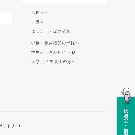
お知らせ
コラム
セミナー・公開講座
企業・教育機関の皆様へ
学生ポータルサイト
在学生 / 卒業生の方へ
説明会・個別相談会
ポジトリ