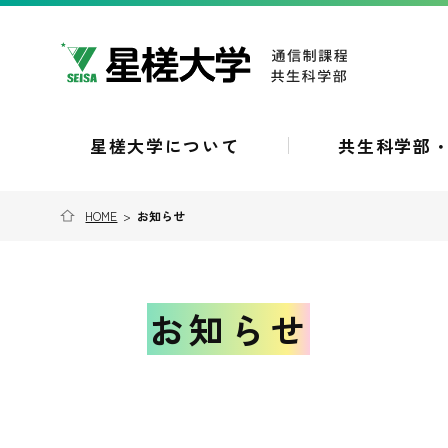
星槎大学について
共生科学部
HOME
>
お知らせ
お知らせ