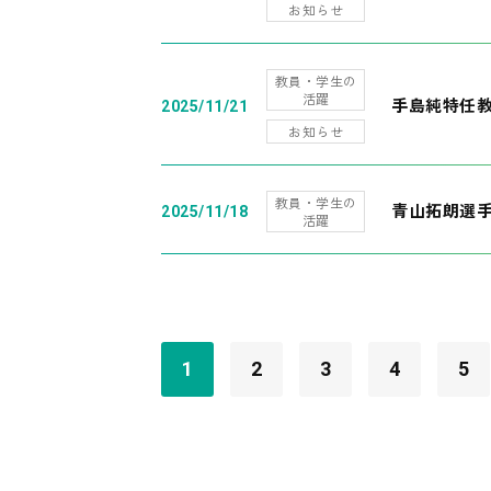
お知らせ
教員・学生の
活躍
手島純特任教
2025/11/21
お知らせ
教員・学生の
青山拓朗選手
2025/11/18
活躍
1
2
3
4
5