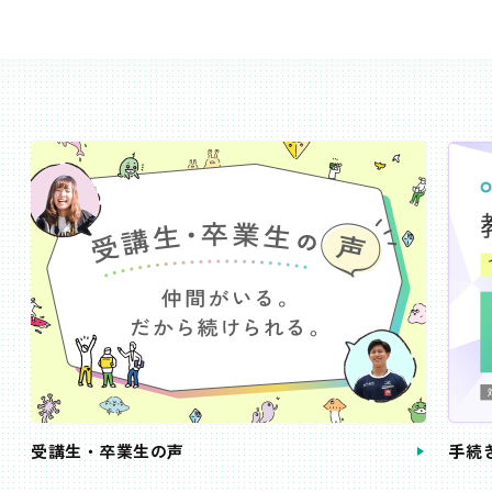
受講生・卒業生の声
手続