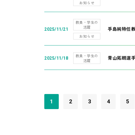
お知らせ
教員・学生の
活躍
手島純特任教
2025/11/21
お知らせ
教員・学生の
青山拓朗選手
2025/11/18
活躍
1
2
3
4
5