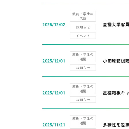
教員・学生の
活躍
星槎大学客
2025/12/02
お知らせ
イベント
教員・学生の
活躍
小田原箱根
2025/12/01
お知らせ
教員・学生の
活躍
星槎箱根キ
2025/12/01
お知らせ
教員・学生の
活躍
多様性を包摂
2025/11/21