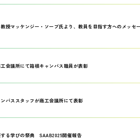
員教授マッケンジー・ソープ氏より、教員を目指す方へのメッセ
商工会議所にて箱根キャンパス職員が表彰
ャンパススタッフが商工会議所にて表彰
する学びの祭典 SAAB2025開催報告