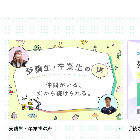
受講生・卒業生の声
手続