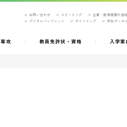
お問い合わせ
スクーリング
企業・教育機関の皆
デジタルパンフレット
サイトマップ
学生ポータ
・専攻
教員免許状・資格
入学案