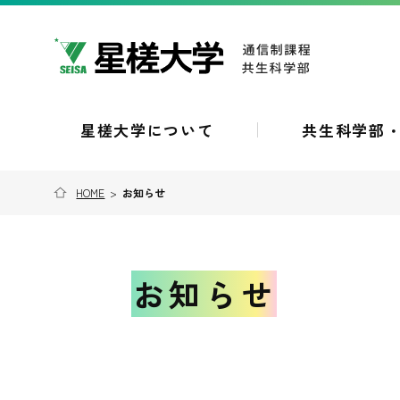
星槎大学について
共生科学部
HOME
>
お知らせ
お知らせ