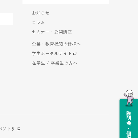
お知らせ
コラム
セミナー・公開講座
企業・教育機関の皆様へ
学生ポータルサイト
在学生 / 卒業生の方へ
説明会・個別相談会
ポジトリ