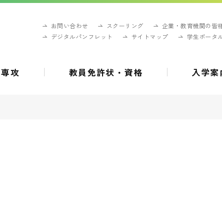
お問い合わせ
スクーリング
企業・教育機関の皆
デジタルパンフレット
サイトマップ
学生ポータ
・専攻
教員免許状・資格
入学案