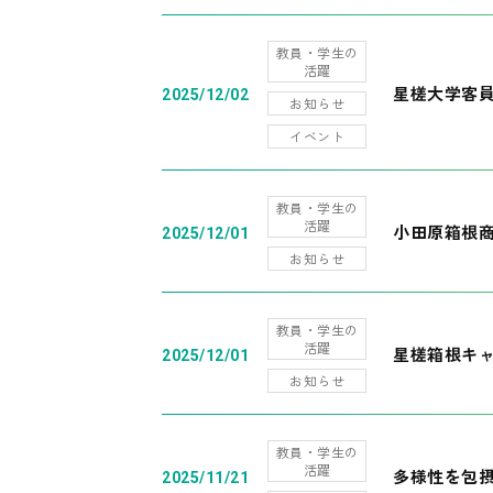
教員・学生の
活躍
星槎大学客
2025/12/02
お知らせ
イベント
教員・学生の
活躍
小田原箱根
2025/12/01
お知らせ
教員・学生の
活躍
星槎箱根キ
2025/12/01
お知らせ
教員・学生の
活躍
多様性を包摂
2025/11/21