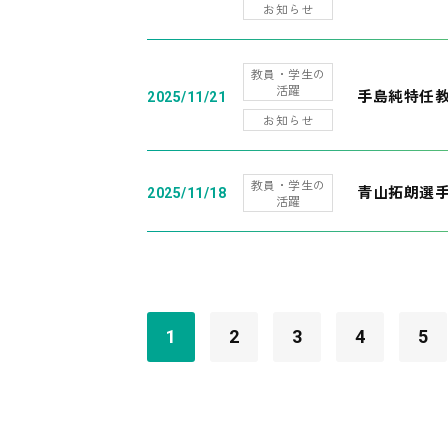
お知らせ
教員・学生の
活躍
手島純特任教
2025/11/21
お知らせ
教員・学生の
青山拓朗選手
2025/11/18
活躍
1
2
3
4
5