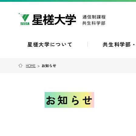
星槎大学について
共生科学部
HOME
>
お知らせ
お知らせ