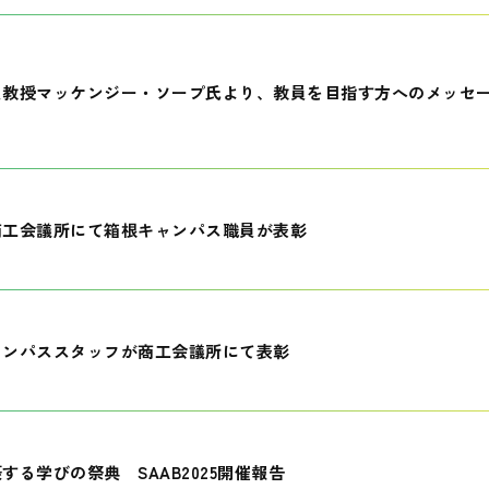
員教授マッケンジー・ソープ氏より、教員を目指す方へのメッセ
商工会議所にて箱根キャンパス職員が表彰
ャンパススタッフが商工会議所にて表彰
する学びの祭典 SAAB2025開催報告