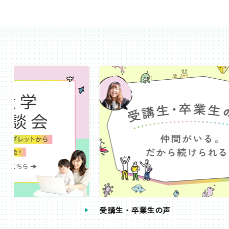
受講生・卒業生の声
手続