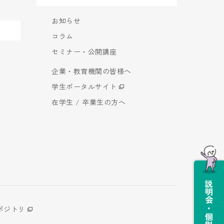
お知らせ
コラム
セミナー・公開講座
企業・教育機関の皆様へ
学生ポータルサイト
在学生 / 卒業生の方へ
説明会・個別相談会
ポジトリ