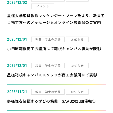
2025/12/02
イベント
星槎大学客員教授マッケンジー・ソープ氏より、教員を
目指す方へのメッセージとオンライン展覧会のご案内
教員・学生の活躍
お知らせ
2025/12/01
小田原箱根商工会議所にて箱根キャンパス職員が表彰
教員・学生の活躍
お知らせ
2025/12/01
星槎箱根キャンパススタッフが商工会議所にて表彰
教員・学生の活躍
お知らせ
2025/11/21
多様性を包摂する学びの祭典 SAAB2025開催報告