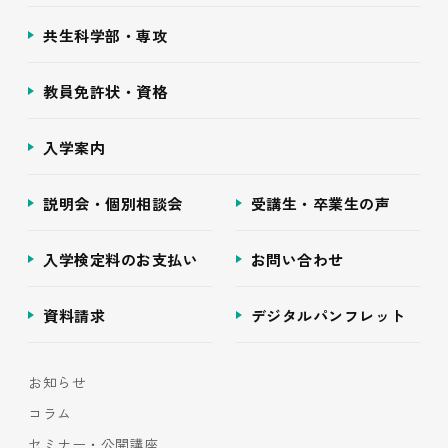
共生科学部・専攻
教員免許状・資格
入学案内
説明会・個別相談会
受講生・卒業生の声
入学検定料のお支払い
お問い合わせ
資料請求
デジタルパンフレット
お知らせ
コラム
セミナー・公開講座