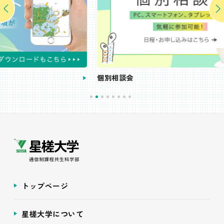
個別相談会
トップページ
星槎大学について