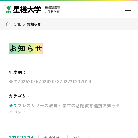
HOME
>
お知らせ
お知らせ
年度別
：
全て
2026
2025
2024
2023
2022
2021
2019
カテゴリ：
全て
プレスリリース
教員・学生の活躍
教育連携
お知らせ
イベント
教育連携
お知らせ