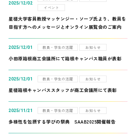
2025/12/02
イベント
星槎大学客員教授マッケンジー・ソープ氏より、教員を
目指す方へのメッセージとオンライン展覧会のご案内
教員・学生の活躍
お知らせ
2025/12/01
小田原箱根商工会議所にて箱根キャンパス職員が表彰
教員・学生の活躍
お知らせ
2025/12/01
星槎箱根キャンパススタッフが商工会議所にて表彰
教員・学生の活躍
お知らせ
2025/11/21
多様性を包摂する学びの祭典 SAAB2025開催報告