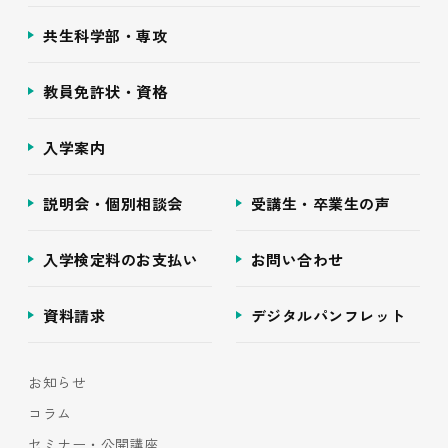
共生科学部・専攻
教員免許状・資格
入学案内
説明会・個別相談会
受講生・卒業生の声
入学検定料のお支払い
お問い合わせ
資料請求
デジタルパンフレット
お知らせ
コラム
セミナー・公開講座