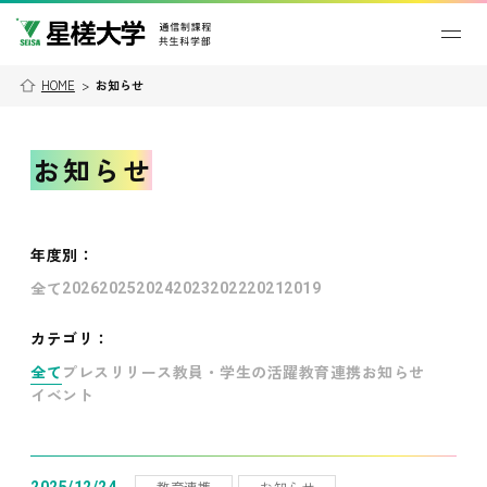
HOME
>
お知らせ
お知らせ
年度別
：
全て
2026
2025
2024
2023
2022
2021
2019
カテゴリ：
全て
プレスリリース
教員・学生の活躍
教育連携
お知らせ
イベント
教育連携
お知らせ