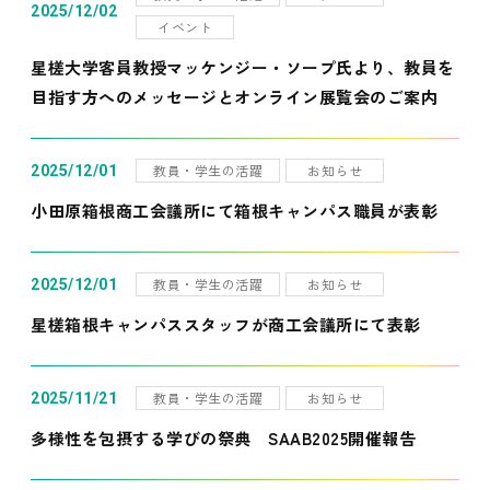
2025/12/02
イベント
星槎大学客員教授マッケンジー・ソープ氏より、教員を
目指す方へのメッセージとオンライン展覧会のご案内
教員・学生の活躍
お知らせ
2025/12/01
小田原箱根商工会議所にて箱根キャンパス職員が表彰
教員・学生の活躍
お知らせ
2025/12/01
星槎箱根キャンパススタッフが商工会議所にて表彰
教員・学生の活躍
お知らせ
2025/11/21
多様性を包摂する学びの祭典 SAAB2025開催報告