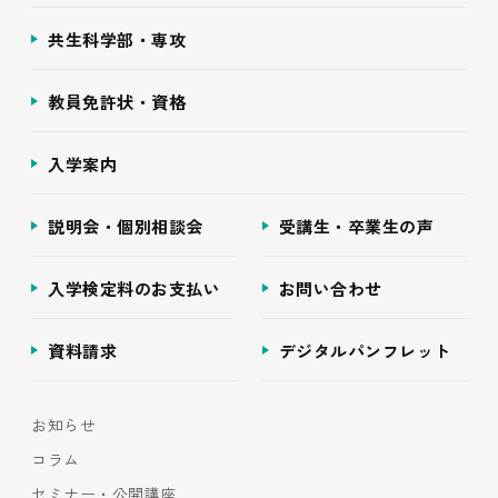
共生科学部・専攻
教員免許状・資格
入学案内
説明会・個別相談会
受講生・卒業生の声
入学検定料のお支払い
お問い合わせ
資料請求
デジタルパンフレット
お知らせ
コラム
セミナー・公開講座