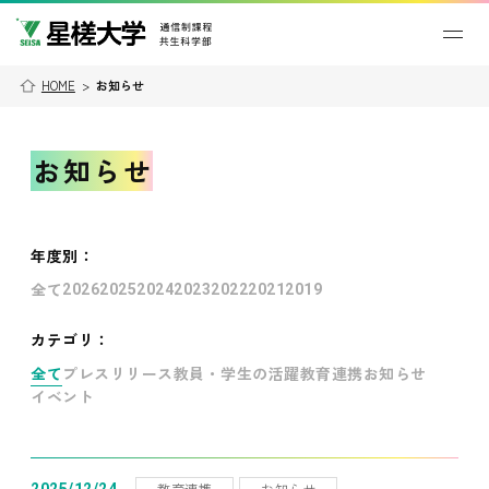
HOME
>
お知らせ
お知らせ
年度別
：
全て
2026
2025
2024
2023
2022
2021
2019
カテゴリ：
全て
プレスリリース
教員・学生の活躍
教育連携
お知らせ
イベント
教育連携
お知らせ