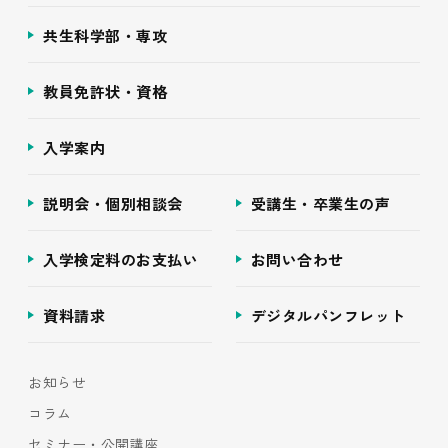
共生科学部・専攻
教員免許状・資格
入学案内
説明会・個別相談会
受講生・卒業生の声
入学検定料のお支払い
お問い合わせ
資料請求
デジタルパンフレット
お知らせ
コラム
セミナー・公開講座