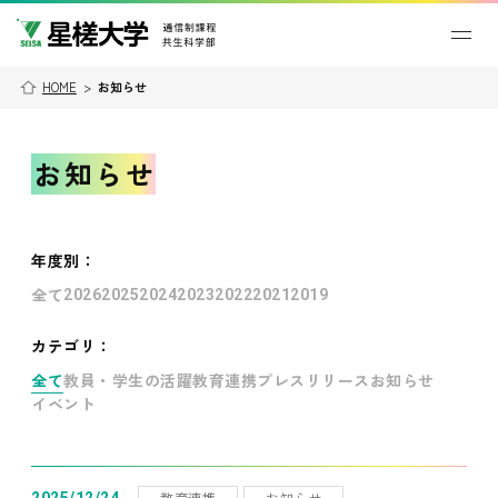
HOME
>
お知らせ
お知らせ
年度別
：
全て
2026
2025
2024
2023
2022
2021
2019
カテゴリ：
全て
教員・学生の活躍
教育連携
プレスリリース
お知らせ
イベント
教育連携
お知らせ