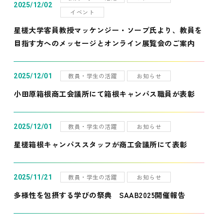
2025/12/02
イベント
星槎大学客員教授マッケンジー・ソープ氏より、教員を
目指す方へのメッセージとオンライン展覧会のご案内
教員・学生の活躍
お知らせ
2025/12/01
小田原箱根商工会議所にて箱根キャンパス職員が表彰
教員・学生の活躍
お知らせ
2025/12/01
星槎箱根キャンパススタッフが商工会議所にて表彰
教員・学生の活躍
お知らせ
2025/11/21
多様性を包摂する学びの祭典 SAAB2025開催報告