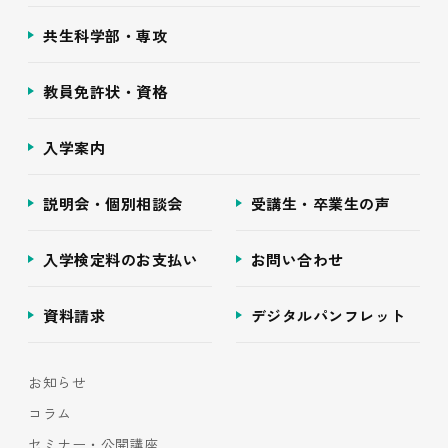
共生科学部・専攻
教員免許状・資格
入学案内
説明会・個別相談会
受講生・卒業生の声
入学検定料のお支払い
お問い合わせ
資料請求
デジタルパンフレット
お知らせ
コラム
セミナー・公開講座