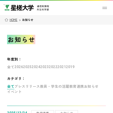
HOME
>
お知らせ
お知らせ
年度別
：
全て
2026
2025
2024
2023
2022
2021
2019
カテゴリ：
全て
プレスリリース
教員・学生の活躍
教育連携
お知らせ
イベント
教育連携
お知らせ