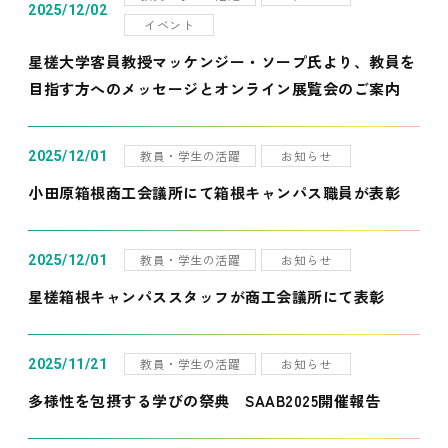
2025/12/02
イベント
星槎大学客員教授マッケンジー・ソープ氏より、教員を
目指す方へのメッセージとオンライン展覧会のご案内
教員・学生の活躍
お知らせ
2025/12/01
小田原箱根商工会議所にて箱根キャンパス職員が表彰
教員・学生の活躍
お知らせ
2025/12/01
星槎箱根キャンパススタッフが商工会議所にて表彰
教員・学生の活躍
お知らせ
2025/11/21
多様性を包摂する学びの祭典 SAAB2025開催報告