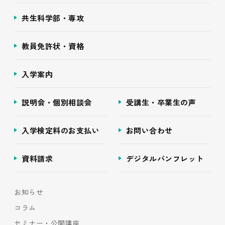
共生科学部・専攻
教員免許状・資格
入学案内
説明会・個別相談会
受講生・卒業生の声
入学検定料のお支払い
お問い合わせ
資料請求
デジタルパンフレット
お知らせ
コラム
セミナー・公開講座