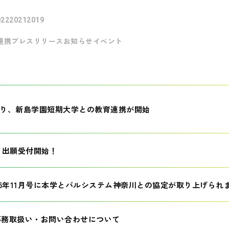
022
2021
2019
連携
プレスリリース
お知らせ
イベント
月より、新島学園短期大学との教育連携が開始
生 出願受付開始！
25年11月号に本学とパルシステム神奈川との協定が取り上げられ
事務取扱い・お問い合わせについて