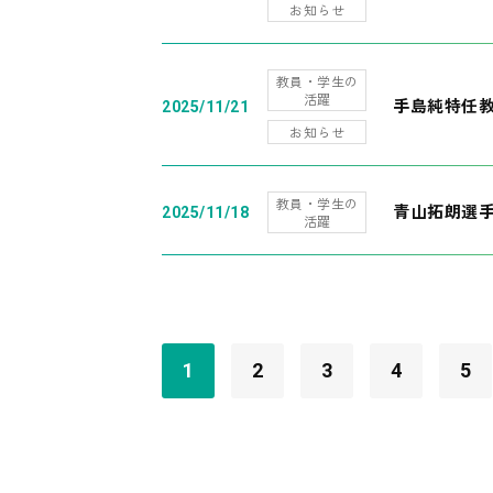
お知らせ
教員・学生の
活躍
手島純特任教
2025/11/21
お知らせ
教員・学生の
青山拓朗選手
2025/11/18
活躍
1
2
3
4
5