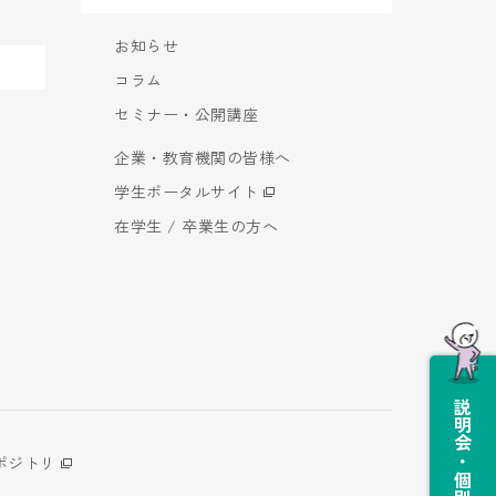
お知らせ
コラム
セミナー・公開講座
企業・教育機関の皆様へ
学生ポータルサイト
在学生 / 卒業生の方へ
説明会・個別相談会
ポジトリ