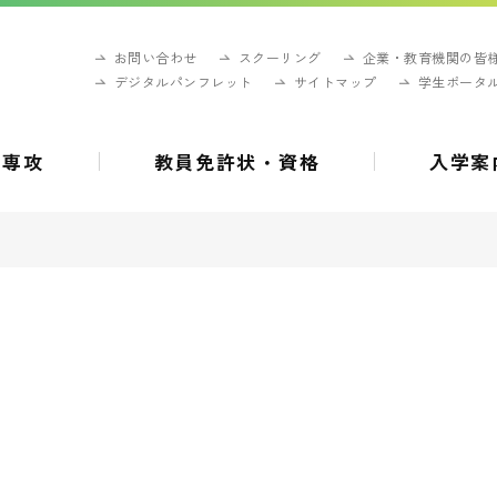
お問い合わせ
スクーリング
企業・教育機関の皆
デジタルパンフレット
サイトマップ
学生ポータ
・専攻
教員免許状・資格
入学案