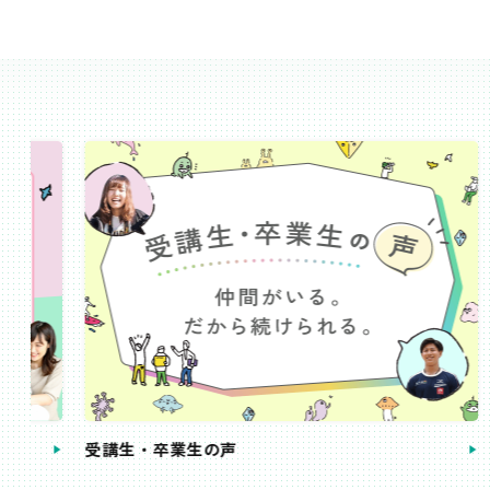
受講生・卒業生の声
手続