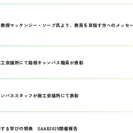
員教授マッケンジー・ソープ氏より、教員を目指す方へのメッセ
商工会議所にて箱根キャンパス職員が表彰
ャンパススタッフが商工会議所にて表彰
する学びの祭典 SAAB2025開催報告