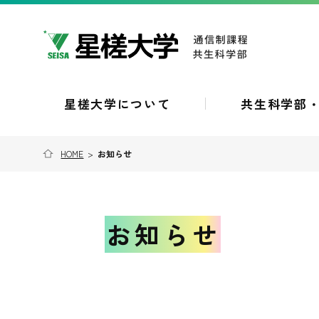
星槎大学について
共生科学部
HOME
>
お知らせ
お知らせ