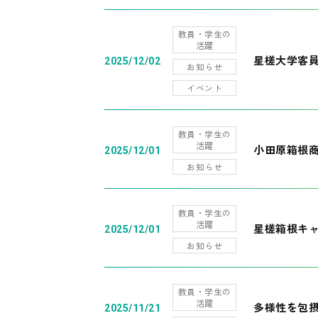
教員・学生の
活躍
星槎大学客
2025/12/02
お知らせ
イベント
教員・学生の
活躍
小田原箱根
2025/12/01
お知らせ
教員・学生の
活躍
星槎箱根キ
2025/12/01
お知らせ
教員・学生の
活躍
多様性を包摂
2025/11/21