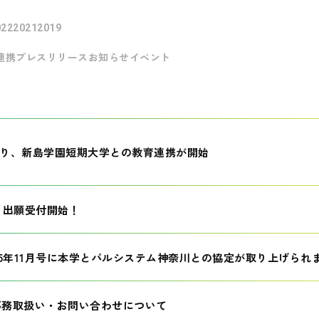
022
2021
2019
連携
プレスリリース
お知らせ
イベント
月より、新島学園短期大学との教育連携が開始
生 出願受付開始！
25年11月号に本学とパルシステム神奈川との協定が取り上げられ
事務取扱い・お問い合わせについて