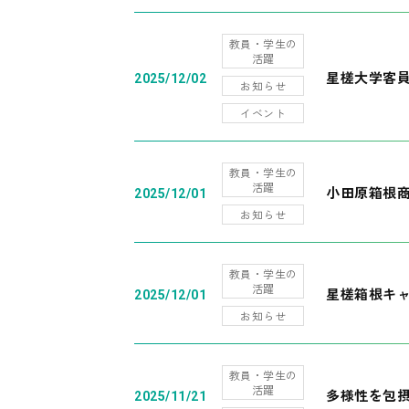
教員・学生の
活躍
星槎大学客
2025/12/02
お知らせ
イベント
教員・学生の
活躍
小田原箱根
2025/12/01
お知らせ
教員・学生の
活躍
星槎箱根キ
2025/12/01
お知らせ
教員・学生の
活躍
多様性を包摂
2025/11/21