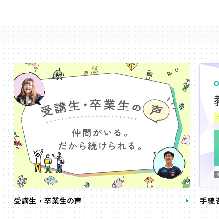
受講生・卒業生の声
手続