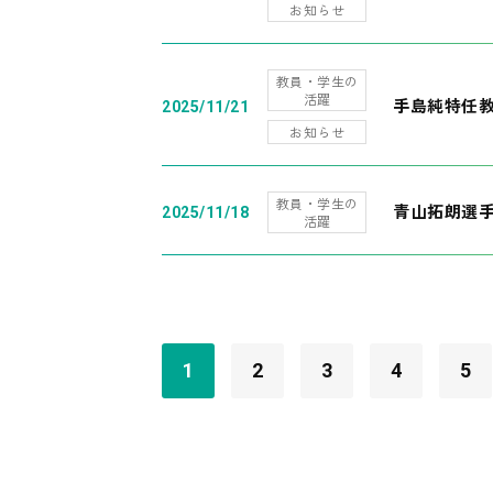
お知らせ
教員・学生の
活躍
手島純特任教
2025/11/21
お知らせ
教員・学生の
青山拓朗選手
2025/11/18
活躍
1
2
3
4
5