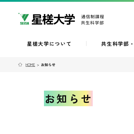
星槎大学について
共生科学部
HOME
>
お知らせ
お知らせ