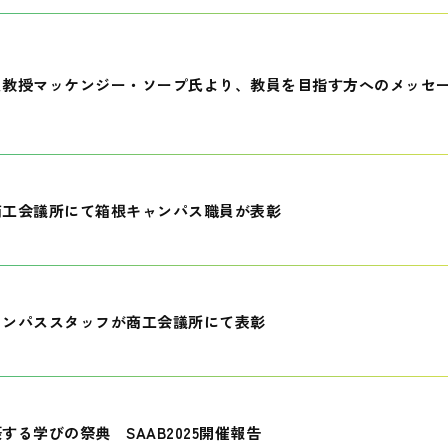
員教授マッケンジー・ソープ氏より、教員を目指す方へのメッセ
商工会議所にて箱根キャンパス職員が表彰
ャンパススタッフが商工会議所にて表彰
する学びの祭典 SAAB2025開催報告