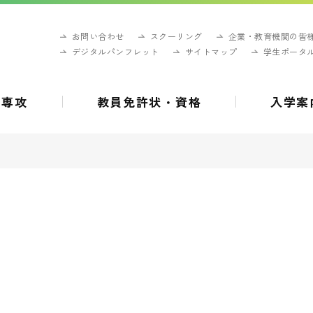
お問い合わせ
スクーリング
企業・教育機関の皆
デジタルパンフレット
サイトマップ
学生ポータ
・専攻
教員免許状・資格
入学案