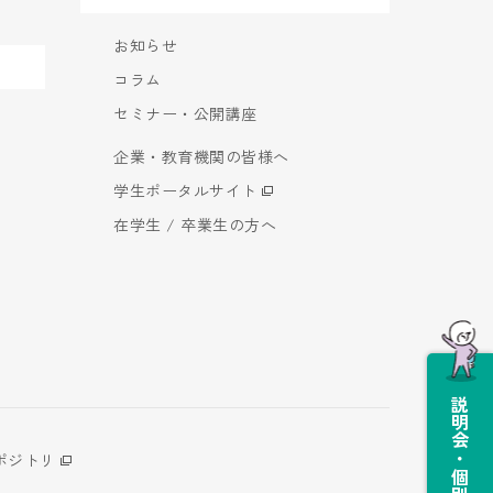
お知らせ
コラム
セミナー・公開講座
企業・教育機関の皆様へ
学生ポータルサイト
在学生 / 卒業生の方へ
説明会・個別相談会
ポジトリ