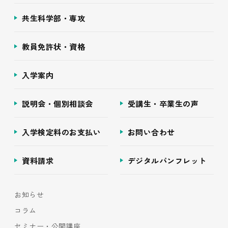
共生科学部・専攻
教員免許状・資格
入学案内
説明会・個別相談会
受講生・卒業生の声
入学検定料のお支払い
お問い合わせ
資料請求
デジタルパンフレット
お知らせ
コラム
セミナー・公開講座