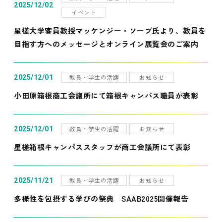
2025/12/02
イベント
星槎大学客員教授マッケンジー・ソープ氏より、教員を
目指す方へのメッセージとオンライン展覧会のご案内
教員・学生の活躍
お知らせ
2025/12/01
小田原箱根商工会議所にて箱根キャンパス職員が表彰
教員・学生の活躍
お知らせ
2025/12/01
星槎箱根キャンパススタッフが商工会議所にて表彰
教員・学生の活躍
お知らせ
2025/11/21
多様性を包摂する学びの祭典 SAAB2025開催報告