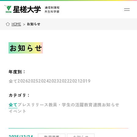
HOME
>
お知らせ
お知らせ
年度別
：
全て
2026
2025
2024
2023
2022
2021
2019
カテゴリ：
全て
プレスリリース
教員・学生の活躍
教育連携
お知らせ
イベント
教育連携
お知らせ