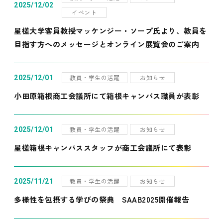
2025/12/02
イベント
星槎大学客員教授マッケンジー・ソープ氏より、教員を
目指す方へのメッセージとオンライン展覧会のご案内
教員・学生の活躍
お知らせ
2025/12/01
小田原箱根商工会議所にて箱根キャンパス職員が表彰
教員・学生の活躍
お知らせ
2025/12/01
星槎箱根キャンパススタッフが商工会議所にて表彰
教員・学生の活躍
お知らせ
2025/11/21
多様性を包摂する学びの祭典 SAAB2025開催報告