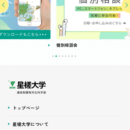
個別相談会
トップページ
星槎大学について