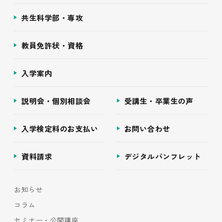
共生科学部・専攻
教員免許状・資格
入学案内
説明会・個別相談会
受講生・卒業生の声
入学検定料のお支払い
お問い合わせ
資料請求
デジタルパンフレット
お知らせ
コラム
セミナー・公開講座