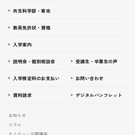
共生科学部・専攻
教員免許状・資格
入学案内
説明会・個別相談会
受講生・卒業生の声
入学検定料のお支払い
お問い合わせ
資料請求
デジタルパンフレット
お知らせ
コラム
セミナー・公開講座