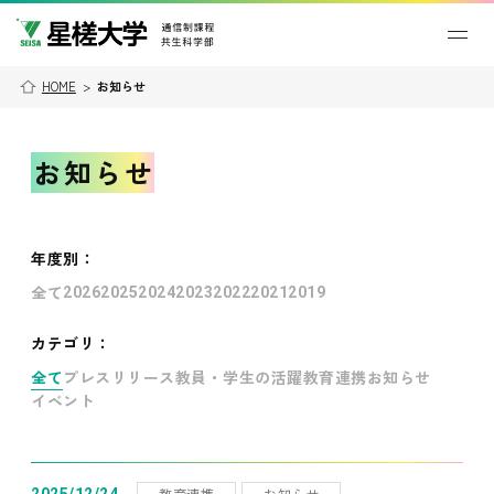
HOME
>
お知らせ
お知らせ
年度別
：
全て
2026
2025
2024
2023
2022
2021
2019
カテゴリ：
全て
プレスリリース
教員・学生の活躍
教育連携
お知らせ
イベント
教育連携
お知らせ