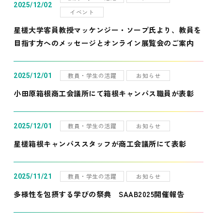
2025/12/02
イベント
星槎大学客員教授マッケンジー・ソープ氏より、教員を
目指す方へのメッセージとオンライン展覧会のご案内
教員・学生の活躍
お知らせ
2025/12/01
小田原箱根商工会議所にて箱根キャンパス職員が表彰
教員・学生の活躍
お知らせ
2025/12/01
星槎箱根キャンパススタッフが商工会議所にて表彰
教員・学生の活躍
お知らせ
2025/11/21
多様性を包摂する学びの祭典 SAAB2025開催報告