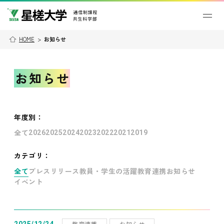
HOME
>
お知らせ
お知らせ
年度別
：
全て
2026
2025
2024
2023
2022
2021
2019
カテゴリ：
全て
プレスリリース
教員・学生の活躍
教育連携
お知らせ
イベント
教育連携
お知らせ