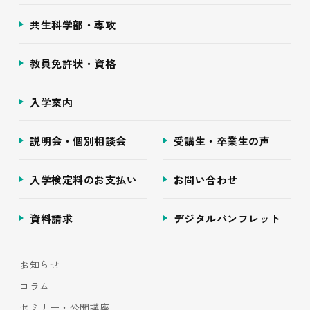
共生科学部・専攻
教員免許状・資格
入学案内
説明会・個別相談会
受講生・卒業生の声
入学検定料のお支払い
お問い合わせ
資料請求
デジタルパンフレット
お知らせ
コラム
セミナー・公開講座