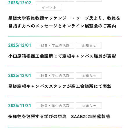
2025/12/02
イベント
星槎大学客員教授マッケンジー・ソープ氏より、教員を
目指す方へのメッセージとオンライン展覧会のご案内
教員・学生の活躍
お知らせ
2025/12/01
小田原箱根商工会議所にて箱根キャンパス職員が表彰
教員・学生の活躍
お知らせ
2025/12/01
星槎箱根キャンパススタッフが商工会議所にて表彰
教員・学生の活躍
お知らせ
2025/11/21
多様性を包摂する学びの祭典 SAAB2025開催報告