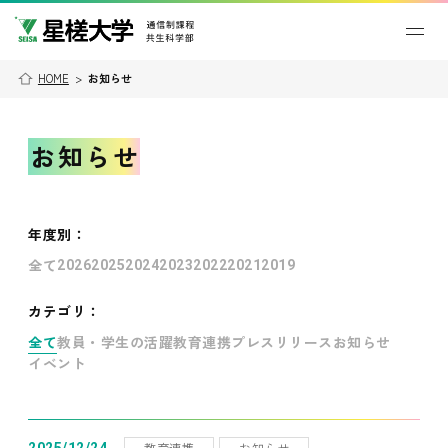
HOME
>
お知らせ
お知らせ
年度別
：
全て
2026
2025
2024
2023
2022
2021
2019
カテゴリ：
全て
教員・学生の活躍
教育連携
プレスリリース
お知らせ
イベント
教育連携
お知らせ