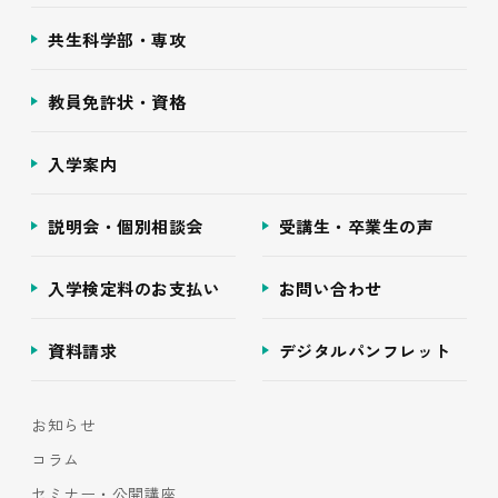
共生科学部・専攻
教員免許状・資格
入学案内
説明会・個別相談会
受講生・卒業生の声
入学検定料のお支払い
お問い合わせ
資料請求
デジタルパンフレット
お知らせ
コラム
セミナー・公開講座