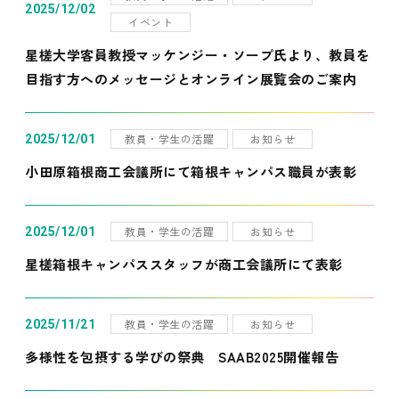
2025/12/02
イベント
星槎大学客員教授マッケンジー・ソープ氏より、教員を
目指す方へのメッセージとオンライン展覧会のご案内
教員・学生の活躍
お知らせ
2025/12/01
小田原箱根商工会議所にて箱根キャンパス職員が表彰
教員・学生の活躍
お知らせ
2025/12/01
星槎箱根キャンパススタッフが商工会議所にて表彰
教員・学生の活躍
お知らせ
2025/11/21
多様性を包摂する学びの祭典 SAAB2025開催報告