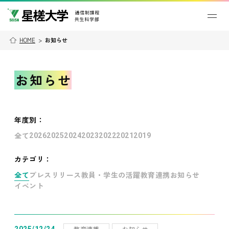
HOME
>
お知らせ
お知らせ
年度別
：
全て
2026
2025
2024
2023
2022
2021
2019
カテゴリ：
全て
プレスリリース
教員・学生の活躍
教育連携
お知らせ
イベント
教育連携
お知らせ