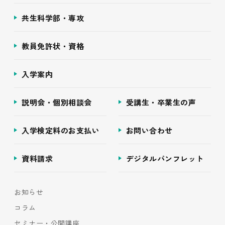
共生科学部・専攻
教員免許状・資格
入学案内
説明会・個別相談会
受講生・卒業生の声
入学検定料のお支払い
お問い合わせ
資料請求
デジタルパンフレット
お知らせ
コラム
セミナー・公開講座