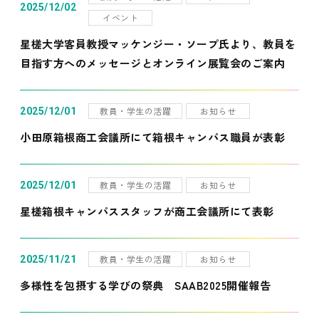
2025/12/02
イベント
星槎大学客員教授マッケンジー・ソープ氏より、教員を
目指す方へのメッセージとオンライン展覧会のご案内
教員・学生の活躍
お知らせ
2025/12/01
小田原箱根商工会議所にて箱根キャンパス職員が表彰
教員・学生の活躍
お知らせ
2025/12/01
星槎箱根キャンパススタッフが商工会議所にて表彰
教員・学生の活躍
お知らせ
2025/11/21
多様性を包摂する学びの祭典 SAAB2025開催報告