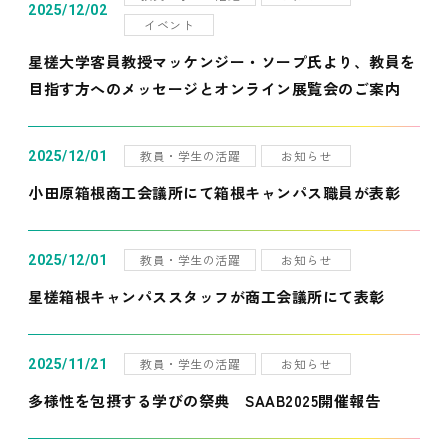
2025/12/02
イベント
星槎大学客員教授マッケンジー・ソープ氏より、教員を
目指す方へのメッセージとオンライン展覧会のご案内
教員・学生の活躍
お知らせ
2025/12/01
小田原箱根商工会議所にて箱根キャンパス職員が表彰
教員・学生の活躍
お知らせ
2025/12/01
星槎箱根キャンパススタッフが商工会議所にて表彰
教員・学生の活躍
お知らせ
2025/11/21
多様性を包摂する学びの祭典 SAAB2025開催報告