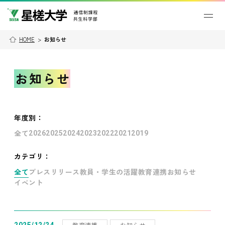
HOME
>
お知らせ
お知らせ
年度別
：
全て
2026
2025
2024
2023
2022
2021
2019
カテゴリ：
全て
プレスリリース
教員・学生の活躍
教育連携
お知らせ
イベント
教育連携
お知らせ