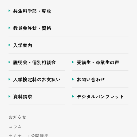
共生科学部・専攻
教員免許状・資格
入学案内
説明会・個別相談会
受講生・卒業生の声
入学検定料のお支払い
お問い合わせ
資料請求
デジタルパンフレット
お知らせ
コラム
セミナー・公開講座