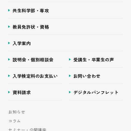
共生科学部・専攻
教員免許状・資格
入学案内
説明会・個別相談会
受講生・卒業生の声
入学検定料のお支払い
お問い合わせ
資料請求
デジタルパンフレット
お知らせ
コラム
セミナー・公開講座