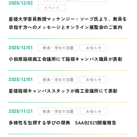
2025/12/02
イベント
星槎大学客員教授マッケンジー・ソープ氏より、教員を
目指す方へのメッセージとオンライン展覧会のご案内
教員・学生の活躍
お知らせ
2025/12/01
小田原箱根商工会議所にて箱根キャンパス職員が表彰
教員・学生の活躍
お知らせ
2025/12/01
星槎箱根キャンパススタッフが商工会議所にて表彰
教員・学生の活躍
お知らせ
2025/11/21
多様性を包摂する学びの祭典 SAAB2025開催報告