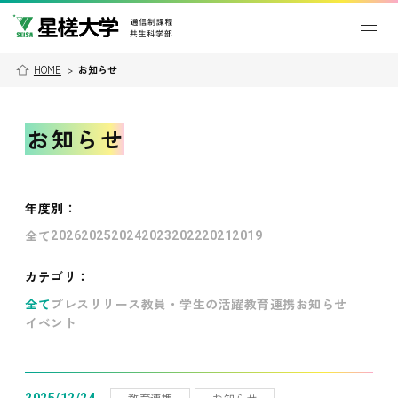
HOME
>
お知らせ
お知らせ
年度別
：
全て
2026
2025
2024
2023
2022
2021
2019
カテゴリ：
全て
プレスリリース
教員・学生の活躍
教育連携
お知らせ
イベント
教育連携
お知らせ