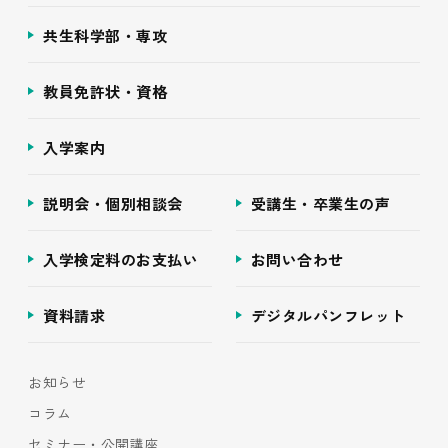
共生科学部・専攻
教員免許状・資格
入学案内
説明会・個別相談会
受講生・卒業生の声
入学検定料のお支払い
お問い合わせ
資料請求
デジタルパンフレット
お知らせ
コラム
セミナー・公開講座