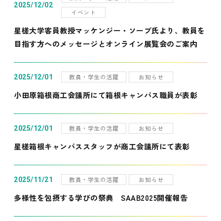
2025/12/02
イベント
星槎大学客員教授マッケンジー・ソープ氏より、教員を
目指す方へのメッセージとオンライン展覧会のご案内
教員・学生の活躍
お知らせ
2025/12/01
小田原箱根商工会議所にて箱根キャンパス職員が表彰
教員・学生の活躍
お知らせ
2025/12/01
星槎箱根キャンパススタッフが商工会議所にて表彰
教員・学生の活躍
お知らせ
2025/11/21
多様性を包摂する学びの祭典 SAAB2025開催報告