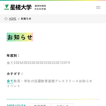
HOME
>
お知らせ
お知らせ
年度別
：
全て
2026
2025
2024
2023
2022
2021
2019
カテゴリ：
全て
教員・学生の活躍
教育連携
プレスリリース
お知らせ
イベント
教育連携
お知らせ