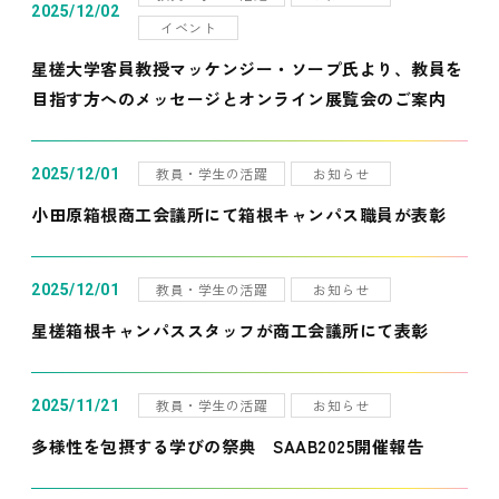
2025/12/02
イベント
星槎大学客員教授マッケンジー・ソープ氏より、教員を
目指す方へのメッセージとオンライン展覧会のご案内
教員・学生の活躍
お知らせ
2025/12/01
小田原箱根商工会議所にて箱根キャンパス職員が表彰
教員・学生の活躍
お知らせ
2025/12/01
星槎箱根キャンパススタッフが商工会議所にて表彰
教員・学生の活躍
お知らせ
2025/11/21
多様性を包摂する学びの祭典 SAAB2025開催報告