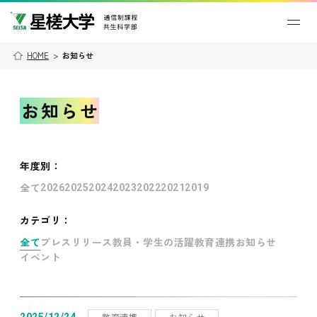
HOME
>
お知らせ
お知らせ
年度別
：
全て
2026
2025
2024
2023
2022
2021
2019
カテゴリ：
全て
プレスリリース
教員・学生の活躍
教育連携
お知らせ
イベント
教育連携
お知らせ