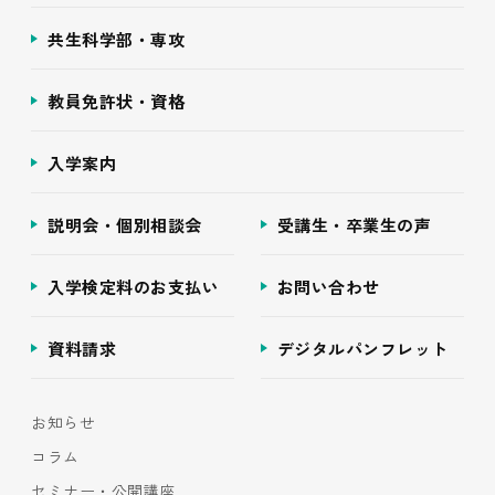
共生科学部・専攻
教員免許状・資格
入学案内
説明会・個別相談会
受講生・卒業生の声
入学検定料のお支払い
お問い合わせ
資料請求
デジタルパンフレット
お知らせ
コラム
セミナー・公開講座