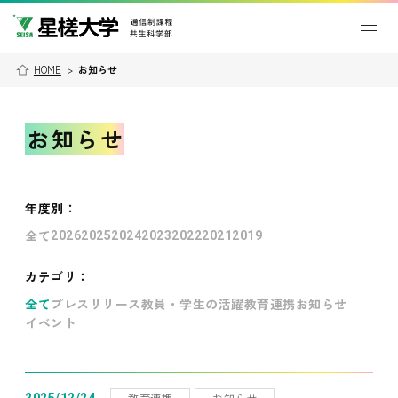
HOME
>
お知らせ
お知らせ
年度別
：
全て
2026
2025
2024
2023
2022
2021
2019
カテゴリ：
全て
プレスリリース
教員・学生の活躍
教育連携
お知らせ
イベント
教育連携
お知らせ