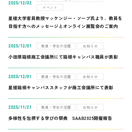
2025/12/02
イベント
星槎大学客員教授マッケンジー・ソープ氏より、教員を
目指す方へのメッセージとオンライン展覧会のご案内
教員・学生の活躍
お知らせ
2025/12/01
小田原箱根商工会議所にて箱根キャンパス職員が表彰
教員・学生の活躍
お知らせ
2025/12/01
星槎箱根キャンパススタッフが商工会議所にて表彰
教員・学生の活躍
お知らせ
2025/11/21
多様性を包摂する学びの祭典 SAAB2025開催報告