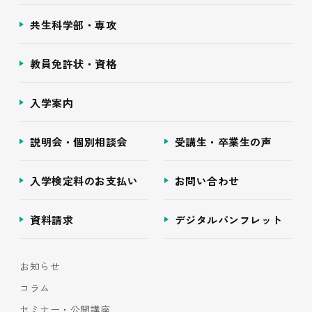
共生科学部・専攻
教員免許状・資格
入学案内
説明会・個別相談会
受講生・卒業生の声
入学検定料のお支払い
お問い合わせ
資料請求
デジタルパンフレット
お知らせ
コラム
セミナー・公開講座