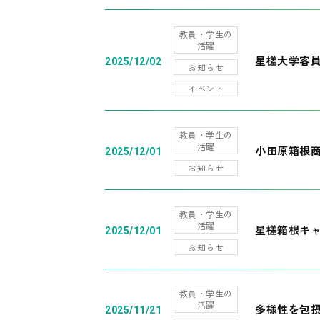
教員・学生の
活躍
星槎大学客
2025/12/02
お知らせ
イベント
教員・学生の
活躍
小田原箱根
2025/12/01
お知らせ
教員・学生の
活躍
星槎箱根キ
2025/12/01
お知らせ
教員・学生の
活躍
多様性を包摂
2025/11/21