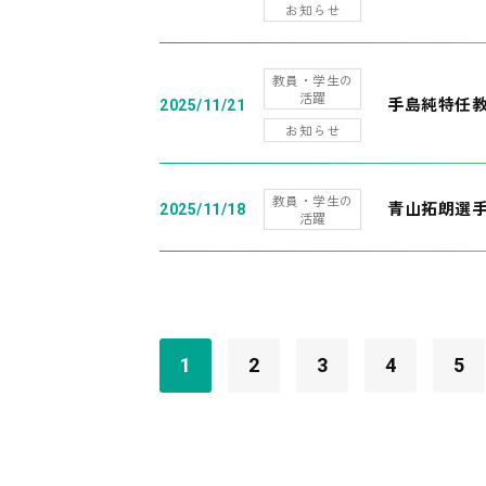
お知らせ
教員・学生の
活躍
手島純特任教
2025/11/21
お知らせ
教員・学生の
青山拓朗選手
2025/11/18
活躍
1
2
3
4
5