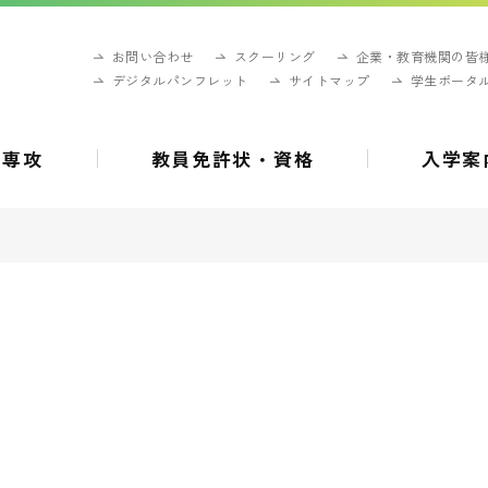
お問い合わせ
スクーリング
企業・教育機関の皆
デジタルパンフレット
サイトマップ
学生ポータ
・専攻
教員免許状・資格
入学案