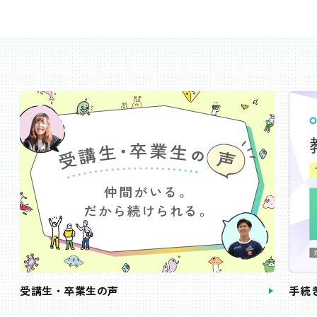
受講生・卒業生の声
手続