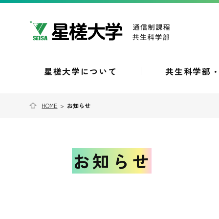
星槎大学について
共生科学部
HOME
>
お知らせ
お知らせ