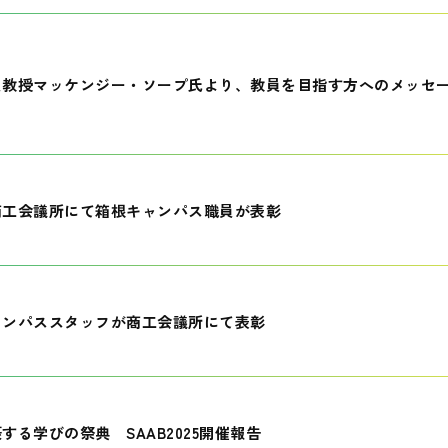
員教授マッケンジー・ソープ氏より、教員を目指す方へのメッセ
商工会議所にて箱根キャンパス職員が表彰
ャンパススタッフが商工会議所にて表彰
する学びの祭典 SAAB2025開催報告