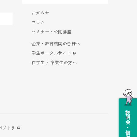
お知らせ
コラム
セミナー・公開講座
企業・教育機関の皆様へ
学生ポータルサイト
在学生 / 卒業生の方へ
説明会・個別相談会
ポジトリ