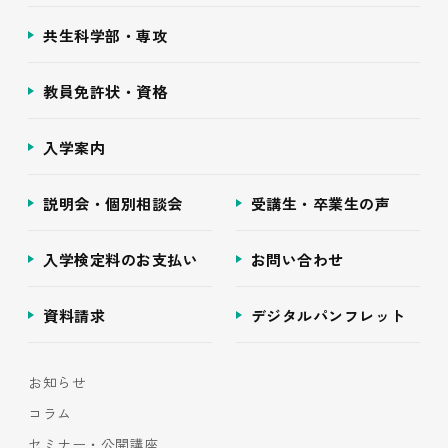
共生科学部・専攻
教員免許状・資格
入学案内
説明会・個別相談会
受講生・卒業生の声
入学検定料のお支払い
お問い合わせ
資料請求
デジタルパンフレット
お知らせ
コラム
セミナー・公開講座