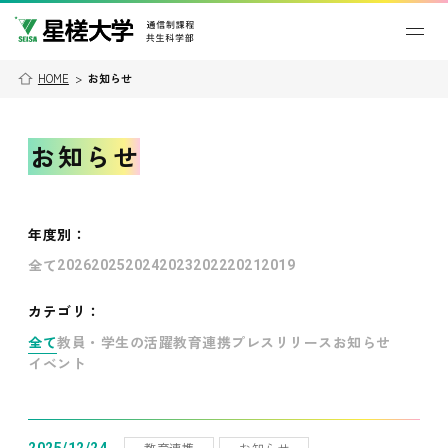
HOME
>
お知らせ
お知らせ
年度別
：
全て
2026
2025
2024
2023
2022
2021
2019
カテゴリ：
全て
教員・学生の活躍
教育連携
プレスリリース
お知らせ
イベント
教育連携
お知らせ