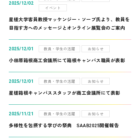
2025/12/02
イベント
星槎大学客員教授マッケンジー・ソープ氏より、教員を
目指す方へのメッセージとオンライン展覧会のご案内
教員・学生の活躍
お知らせ
2025/12/01
小田原箱根商工会議所にて箱根キャンパス職員が表彰
教員・学生の活躍
お知らせ
2025/12/01
星槎箱根キャンパススタッフが商工会議所にて表彰
教員・学生の活躍
お知らせ
2025/11/21
多様性を包摂する学びの祭典 SAAB2025開催報告