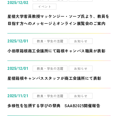
2025/12/02
イベント
星槎大学客員教授マッケンジー・ソープ氏より、教員を
目指す方へのメッセージとオンライン展覧会のご案内
教員・学生の活躍
お知らせ
2025/12/01
小田原箱根商工会議所にて箱根キャンパス職員が表彰
教員・学生の活躍
お知らせ
2025/12/01
星槎箱根キャンパススタッフが商工会議所にて表彰
教員・学生の活躍
お知らせ
2025/11/21
多様性を包摂する学びの祭典 SAAB2025開催報告