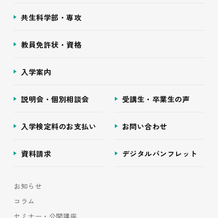
共生科学部・専攻
教員免許状・資格
入学案内
説明会・個別相談会
受講生・卒業生の声
入学検定料のお支払い
お問い合わせ
資料請求
デジタルパンフレット
お知らせ
コラム
セミナー・公開講座