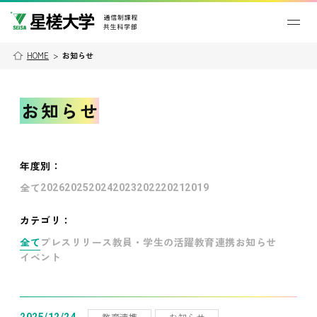
HOME
>
お知らせ
お知らせ
年度別
：
全て
2026
2025
2024
2023
2022
2021
2019
カテゴリ：
全て
プレスリリース
教員・学生の活躍
教育連携
お知らせ
イベント
教育連携
お知らせ