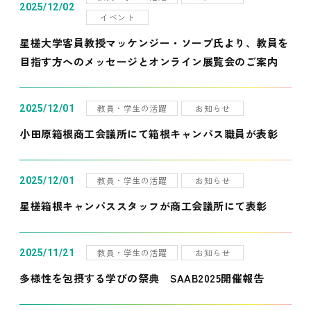
2025/12/02
イベント
星槎大学客員教授マッケンジー・ソープ氏より、教員を
目指す方へのメッセージとオンライン展覧会のご案内
教員・学生の活躍
お知らせ
2025/12/01
小田原箱根商工会議所にて箱根キャンパス職員が表彰
教員・学生の活躍
お知らせ
2025/12/01
星槎箱根キャンパススタッフが商工会議所にて表彰
教員・学生の活躍
お知らせ
2025/11/21
多様性を包摂する学びの祭典 SAAB2025開催報告