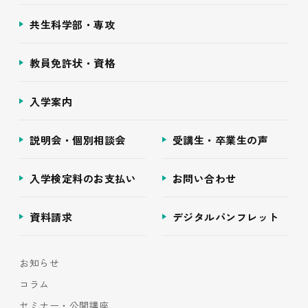
共生科学部・専攻
教員免許状・資格
入学案内
説明会・個別相談会
受講生・卒業生の声
入学検定料のお支払い
お問い合わせ
資料請求
デジタルパンフレット
お知らせ
コラム
セミナー・公開講座