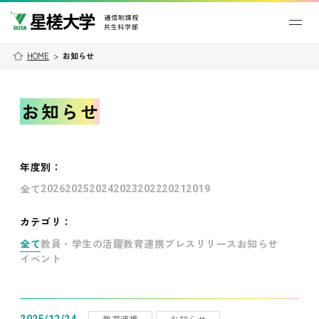
HOME
>
お知らせ
お知らせ
年度別
：
全て
2026
2025
2024
2023
2022
2021
2019
カテゴリ：
全て
教員・学生の活躍
教育連携
プレスリリース
お知らせ
イベント
教育連携
お知らせ