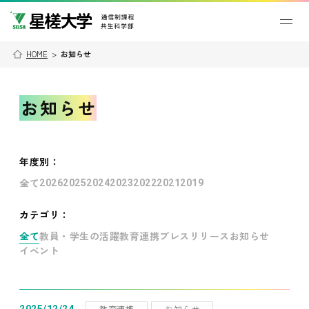
HOME
>
お知らせ
お知らせ
年度別
：
全て
2026
2025
2024
2023
2022
2021
2019
カテゴリ：
全て
教員・学生の活躍
教育連携
プレスリリース
お知らせ
イベント
教育連携
お知らせ