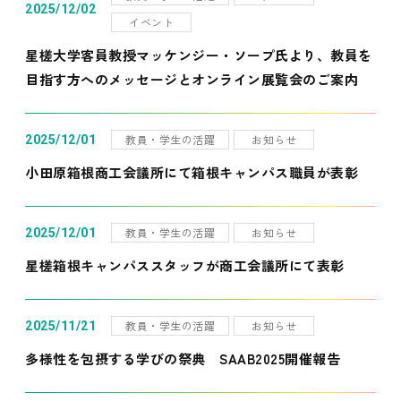
2025/12/02
イベント
星槎大学客員教授マッケンジー・ソープ氏より、教員を
目指す方へのメッセージとオンライン展覧会のご案内
教員・学生の活躍
お知らせ
2025/12/01
小田原箱根商工会議所にて箱根キャンパス職員が表彰
教員・学生の活躍
お知らせ
2025/12/01
星槎箱根キャンパススタッフが商工会議所にて表彰
教員・学生の活躍
お知らせ
2025/11/21
多様性を包摂する学びの祭典 SAAB2025開催報告