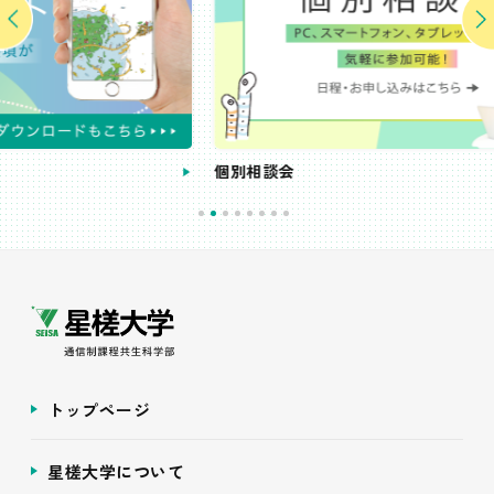
個別相談会
トップページ
星槎大学について