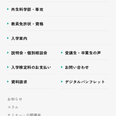
共生科学部・専攻
教員免許状・資格
入学案内
説明会・個別相談会
受講生・卒業生の声
入学検定料のお支払い
お問い合わせ
資料請求
デジタルパンフレット
お知らせ
コラム
セミナー・公開講座