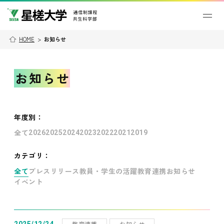
HOME
>
お知らせ
お知らせ
年度別
：
全て
2026
2025
2024
2023
2022
2021
2019
カテゴリ：
全て
プレスリリース
教員・学生の活躍
教育連携
お知らせ
イベント
教育連携
お知らせ