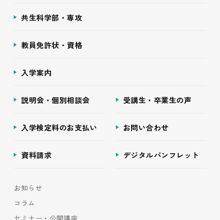
共生科学部・専攻
教員免許状・資格
入学案内
説明会・個別相談会
受講生・卒業生の声
入学検定料のお支払い
お問い合わせ
資料請求
デジタルパンフレット
お知らせ
コラム
セミナー・公開講座