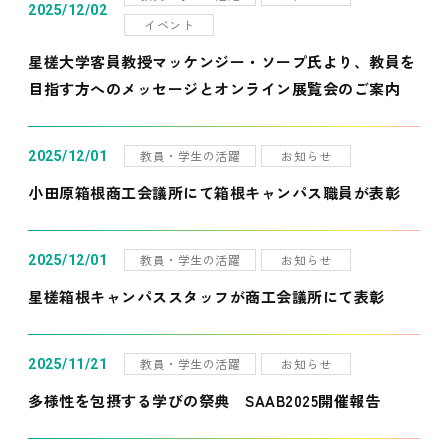
2025/12/02
イベント
星槎大学客員教授マッケンジー・ソープ氏より、教員を
目指す方へのメッセージとオンライン展覧会のご案内
教員・学生の活躍
お知らせ
2025/12/01
小田原箱根商工会議所にて箱根キャンパス職員が表彰
教員・学生の活躍
お知らせ
2025/12/01
星槎箱根キャンパススタッフが商工会議所にて表彰
教員・学生の活躍
お知らせ
2025/11/21
多様性を包摂する学びの祭典 SAAB2025開催報告