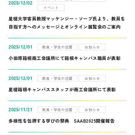
2025/12/02
イベント
星槎大学客員教授マッケンジー・ソープ氏より、教員を
目指す方へのメッセージとオンライン展覧会のご案内
教員・学生の活躍
お知らせ
2025/12/01
小田原箱根商工会議所にて箱根キャンパス職員が表彰
教員・学生の活躍
お知らせ
2025/12/01
星槎箱根キャンパススタッフが商工会議所にて表彰
教員・学生の活躍
お知らせ
2025/11/21
多様性を包摂する学びの祭典 SAAB2025開催報告