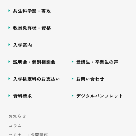
共生科学部・専攻
教員免許状・資格
入学案内
説明会・個別相談会
受講生・卒業生の声
入学検定料のお支払い
お問い合わせ
資料請求
デジタルパンフレット
お知らせ
コラム
セミナー・公開講座