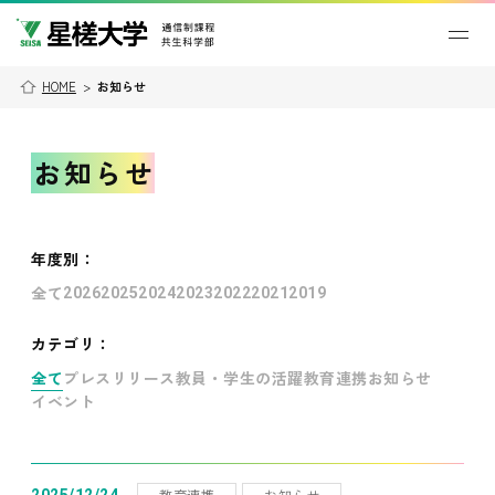
HOME
>
お知らせ
お知らせ
年度別
：
全て
2026
2025
2024
2023
2022
2021
2019
カテゴリ：
全て
プレスリリース
教員・学生の活躍
教育連携
お知らせ
イベント
教育連携
お知らせ