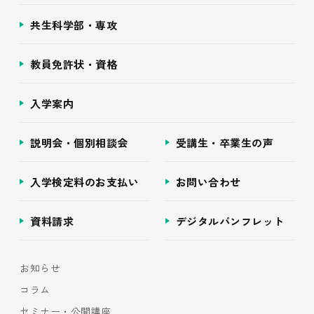
共生科学部・専攻
教員免許状・資格
入学案内
説明会・個別相談会
受講生・卒業生の声
入学検定料のお支払い
お問い合わせ
資料請求
デジタルパンフレット
お知らせ
コラム
セミナー・公開講座