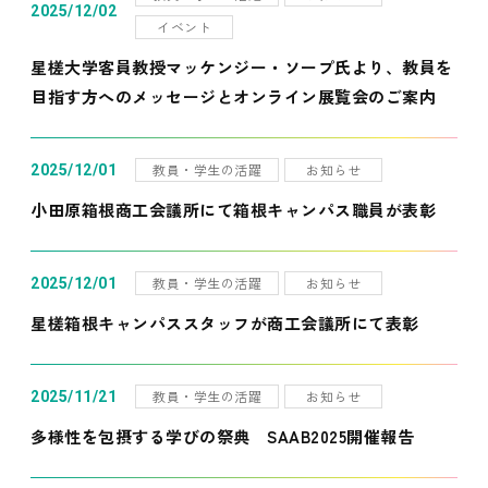
2025/12/02
イベント
星槎大学客員教授マッケンジー・ソープ氏より、教員を
目指す方へのメッセージとオンライン展覧会のご案内
教員・学生の活躍
お知らせ
2025/12/01
小田原箱根商工会議所にて箱根キャンパス職員が表彰
教員・学生の活躍
お知らせ
2025/12/01
星槎箱根キャンパススタッフが商工会議所にて表彰
教員・学生の活躍
お知らせ
2025/11/21
多様性を包摂する学びの祭典 SAAB2025開催報告