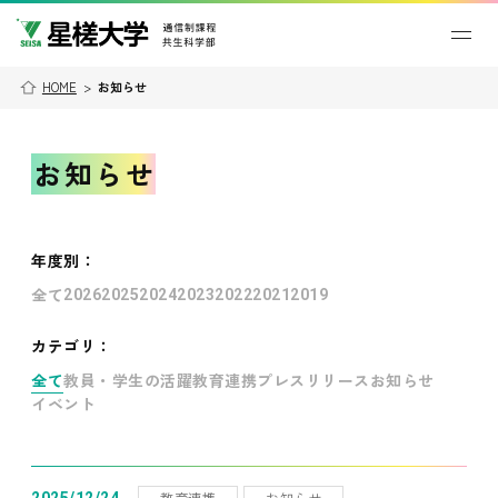
HOME
>
お知らせ
お知らせ
年度別
：
全て
2026
2025
2024
2023
2022
2021
2019
カテゴリ：
全て
教員・学生の活躍
教育連携
プレスリリース
お知らせ
イベント
教育連携
お知らせ