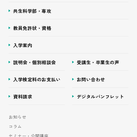
共生科学部・専攻
教員免許状・資格
入学案内
説明会・個別相談会
受講生・卒業生の声
入学検定料のお支払い
お問い合わせ
資料請求
デジタルパンフレット
お知らせ
コラム
セミナー・公開講座