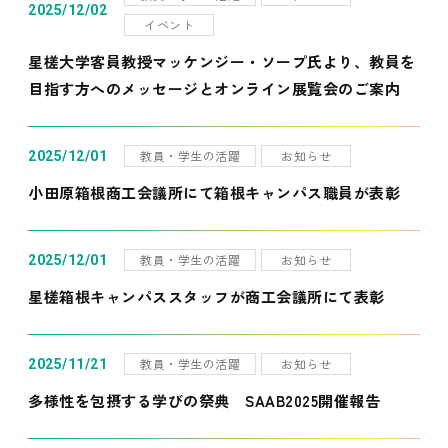
2025/12/02
イベント
星槎大学客員教授マッケンジー・ソープ氏より、教員を
目指す方へのメッセージとオンライン展覧会のご案内
教員・学生の活躍
お知らせ
2025/12/01
小田原箱根商工会議所にて箱根キャンパス職員が表彰
教員・学生の活躍
お知らせ
2025/12/01
星槎箱根キャンパススタッフが商工会議所にて表彰
教員・学生の活躍
お知らせ
2025/11/21
多様性を包摂する学びの祭典 SAAB2025開催報告