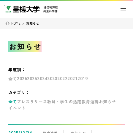
HOME
>
お知らせ
お知らせ
年度別
：
全て
2026
2025
2024
2023
2022
2021
2019
カテゴリ：
全て
プレスリリース
教員・学生の活躍
教育連携
お知らせ
イベント
教育連携
お知らせ