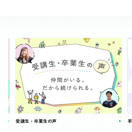
受講生・卒業生の声
手続