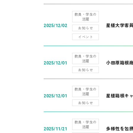
教員・学生の
活躍
星槎大学客
2025/12/02
お知らせ
イベント
教員・学生の
活躍
小田原箱根
2025/12/01
お知らせ
教員・学生の
活躍
星槎箱根キ
2025/12/01
お知らせ
教員・学生の
活躍
多様性を包摂
2025/11/21