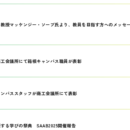
員教授マッケンジー・ソープ氏より、教員を目指す方へのメッセ
商工会議所にて箱根キャンパス職員が表彰
ャンパススタッフが商工会議所にて表彰
する学びの祭典 SAAB2025開催報告