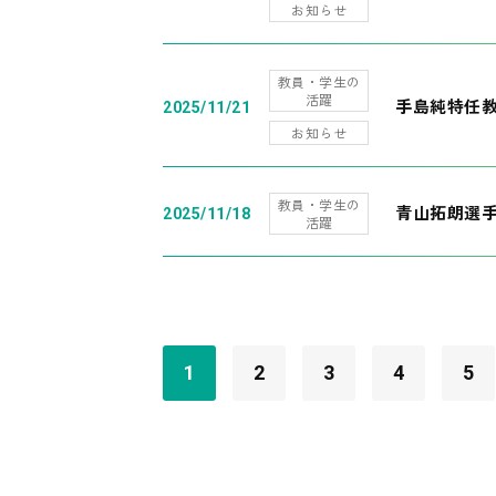
お知らせ
教員・学生の
活躍
手島純特任教
2025/11/21
お知らせ
教員・学生の
青山拓朗選手
2025/11/18
活躍
1
2
3
4
5