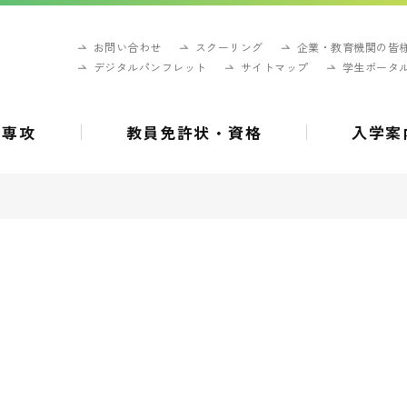
お問い合わせ
スクーリング
企業・教育機関の皆
デジタルパンフレット
サイトマップ
学生ポータ
・専攻
教員免許状・資格
入学案