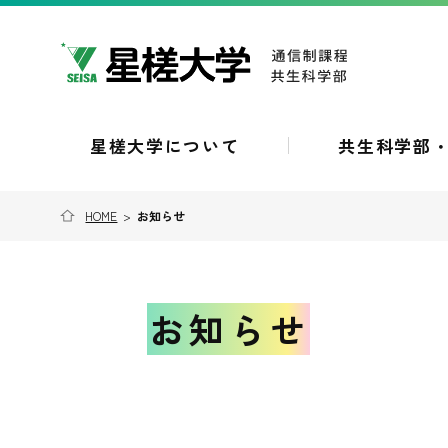
星槎大学について
共生科学部
HOME
>
お知らせ
お知らせ