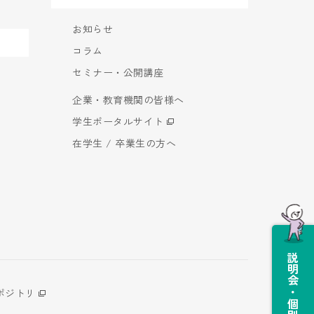
お知らせ
コラム
セミナー・公開講座
企業・教育機関の皆様へ
学生ポータルサイト
在学生 / 卒業生の方へ
説明会・個別相談会
ポジトリ