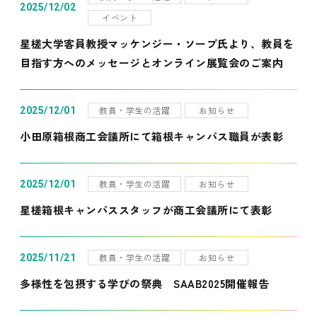
2025/12/02
イベント
星槎大学客員教授マッケンジー・ソープ氏より、教員を
目指す方へのメッセージとオンライン展覧会のご案内
教員・学生の活躍
お知らせ
2025/12/01
小田原箱根商工会議所にて箱根キャンパス職員が表彰
教員・学生の活躍
お知らせ
2025/12/01
星槎箱根キャンパススタッフが商工会議所にて表彰
教員・学生の活躍
お知らせ
2025/11/21
多様性を包摂する学びの祭典 SAAB2025開催報告