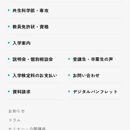
共生科学部・専攻
教員免許状・資格
入学案内
説明会・個別相談会
受講生・卒業生の声
入学検定料のお支払い
お問い合わせ
資料請求
デジタルパンフレット
お知らせ
コラム
セミナー・公開講座