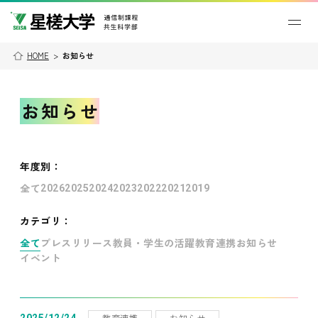
HOME
>
お知らせ
お知らせ
年度別
：
全て
2026
2025
2024
2023
2022
2021
2019
カテゴリ：
全て
プレスリリース
教員・学生の活躍
教育連携
お知らせ
イベント
教育連携
お知らせ