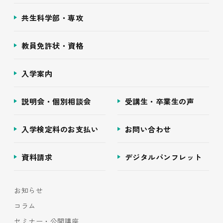
共生科学部・専攻
教員免許状・資格
入学案内
説明会・個別相談会
受講生・卒業生の声
入学検定料のお支払い
お問い合わせ
資料請求
デジタルパンフレット
お知らせ
コラム
セミナー・公開講座