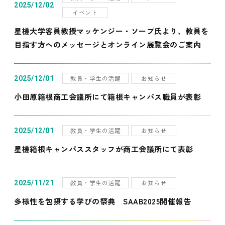
2025/12/02
イベント
星槎大学客員教授マッケンジー・ソープ氏より、教員を
目指す方へのメッセージとオンライン展覧会のご案内
教員・学生の活躍
お知らせ
2025/12/01
小田原箱根商工会議所にて箱根キャンパス職員が表彰
教員・学生の活躍
お知らせ
2025/12/01
星槎箱根キャンパススタッフが商工会議所にて表彰
教員・学生の活躍
お知らせ
2025/11/21
多様性を包摂する学びの祭典 SAAB2025開催報告