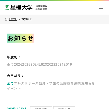
HOME
>
お知らせ
お知らせ
年度別
：
全て
2026
2025
2024
2023
2022
2021
2019
カテゴリ：
全て
プレスリリース
教員・学生の活躍
教育連携
お知らせ
イベント
教育連携
お知らせ