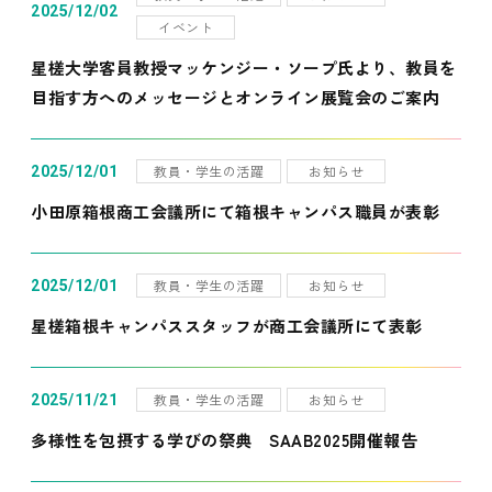
2025/12/02
イベント
星槎大学客員教授マッケンジー・ソープ氏より、教員を
目指す方へのメッセージとオンライン展覧会のご案内
教員・学生の活躍
お知らせ
2025/12/01
小田原箱根商工会議所にて箱根キャンパス職員が表彰
教員・学生の活躍
お知らせ
2025/12/01
星槎箱根キャンパススタッフが商工会議所にて表彰
教員・学生の活躍
お知らせ
2025/11/21
多様性を包摂する学びの祭典 SAAB2025開催報告