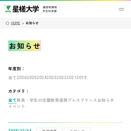
HOME
>
お知らせ
お知らせ
年度別
：
全て
2026
2025
2024
2023
2022
2021
2019
カテゴリ：
全て
教員・学生の活躍
教育連携
プレスリリース
お知らせ
イベント
教育連携
お知らせ