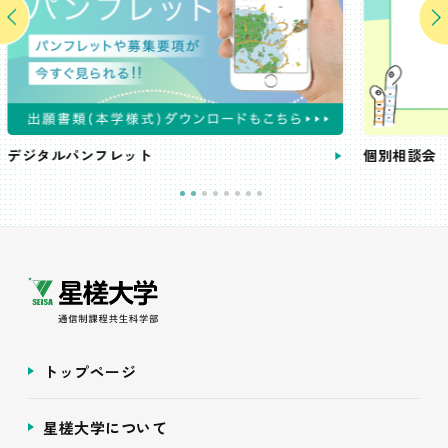
個別相談会
トップページ
星槎大学について