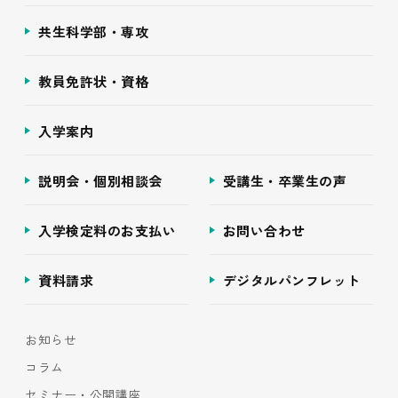
共生科学部・専攻
教員免許状・資格
入学案内
説明会・個別相談会
受講生・卒業生の声
入学検定料のお支払い
お問い合わせ
資料請求
デジタルパンフレット
お知らせ
コラム
セミナー・公開講座