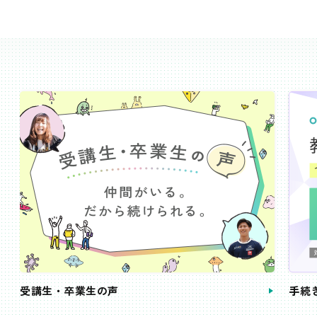
受講生・卒業生の声
手続