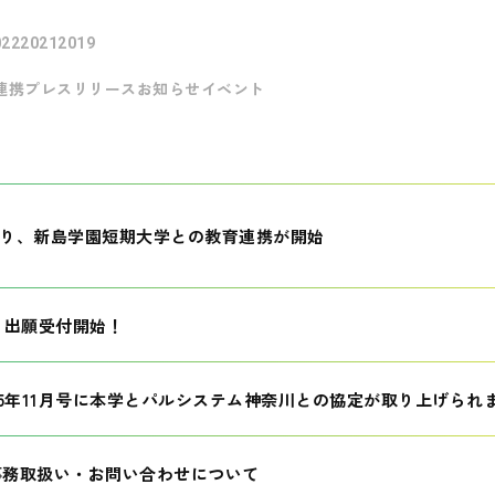
022
2021
2019
連携
プレスリリース
お知らせ
イベント
月より、新島学園短期大学との教育連携が開始
生 出願受付開始！
25年11月号に本学とパルシステム神奈川との協定が取り上げられ
事務取扱い・お問い合わせについて