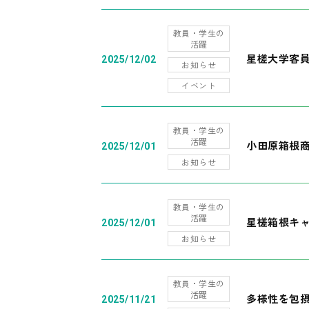
教員・学生の
活躍
星槎大学客
2025/12/02
お知らせ
イベント
教員・学生の
活躍
小田原箱根
2025/12/01
お知らせ
教員・学生の
活躍
星槎箱根キ
2025/12/01
お知らせ
教員・学生の
活躍
多様性を包摂
2025/11/21