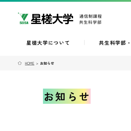
星槎大学について
共生科学部
HOME
>
お知らせ
お知らせ