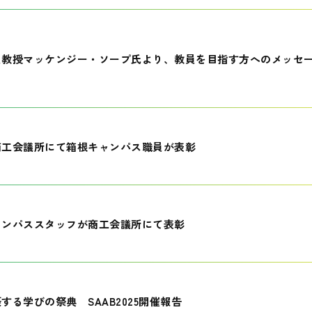
員教授マッケンジー・ソープ氏より、教員を目指す方へのメッセ
商工会議所にて箱根キャンパス職員が表彰
ャンパススタッフが商工会議所にて表彰
する学びの祭典 SAAB2025開催報告