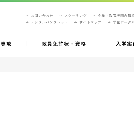
お問い合わせ
スクーリング
企業・教育機関の皆
デジタルパンフレット
サイトマップ
学生ポータ
・専攻
教員免許状・資格
入学案