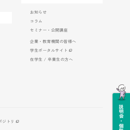
お知らせ
コラム
セミナー・公開講座
企業・教育機関の皆様へ
学生ポータルサイト
在学生 / 卒業生の方へ
説明会・個別相談会
ポジトリ