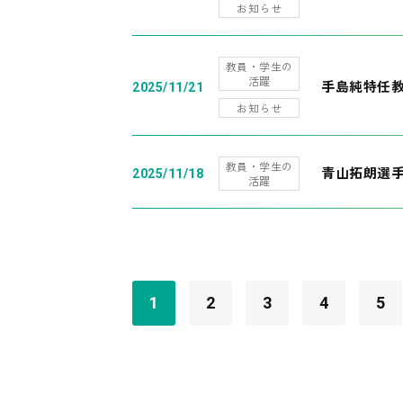
お知らせ
教員・学生の
活躍
手島純特任教
2025/11/21
お知らせ
教員・学生の
青山拓朗選手
2025/11/18
活躍
1
2
3
4
5