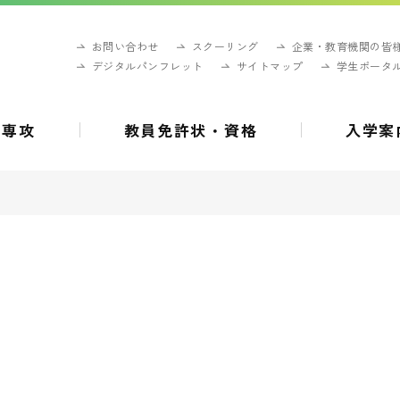
お問い合わせ
スクーリング
企業・教育機関の皆
デジタルパンフレット
サイトマップ
学生ポータ
・専攻
教員免許状・資格
入学案