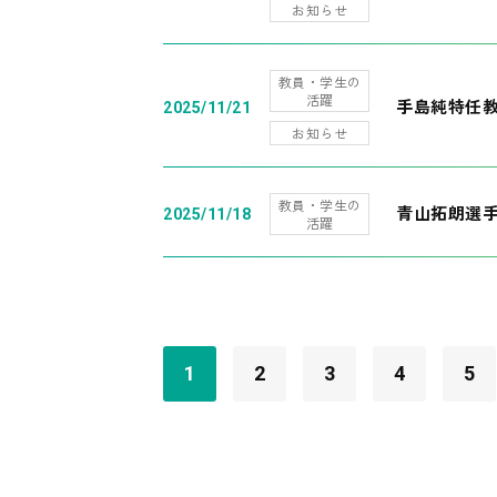
お知らせ
教員・学生の
活躍
手島純特任教
2025/11/21
お知らせ
教員・学生の
青山拓朗選手
2025/11/18
活躍
1
2
3
4
5