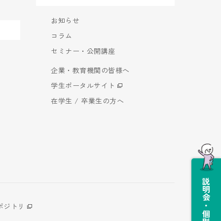
お知らせ
コラム
セミナー・公開講座
企業・教育機関の皆様へ
学生ポータルサイト
在学生 / 卒業生の方へ
説明会・個別相談会
ポジトリ