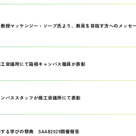
員教授マッケンジー・ソープ氏より、教員を目指す方へのメッセ
商工会議所にて箱根キャンパス職員が表彰
ャンパススタッフが商工会議所にて表彰
する学びの祭典 SAAB2025開催報告