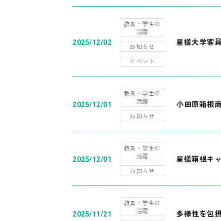
教員・学生の
活躍
星槎大学客
2025/12/02
お知らせ
イベント
教員・学生の
活躍
小田原箱根
2025/12/01
お知らせ
教員・学生の
活躍
星槎箱根キ
2025/12/01
お知らせ
教員・学生の
活躍
多様性を包摂
2025/11/21