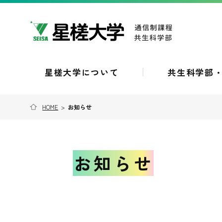
星槎大学について
共生科学部
HOME
>
お知らせ
お知らせ