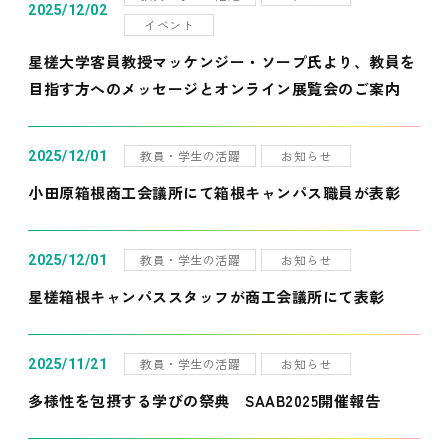
2025/12/02
イベント
星槎大学客員教授マッケンジー・ソープ氏より、教員を
目指す方へのメッセージとオンライン展覧会のご案内
教員・学生の活躍
お知らせ
2025/12/01
小田原箱根商工会議所にて箱根キャンパス職員が表彰
教員・学生の活躍
お知らせ
2025/12/01
星槎箱根キャンパススタッフが商工会議所にて表彰
教員・学生の活躍
お知らせ
2025/11/21
多様性を包摂する学びの祭典 SAAB2025開催報告