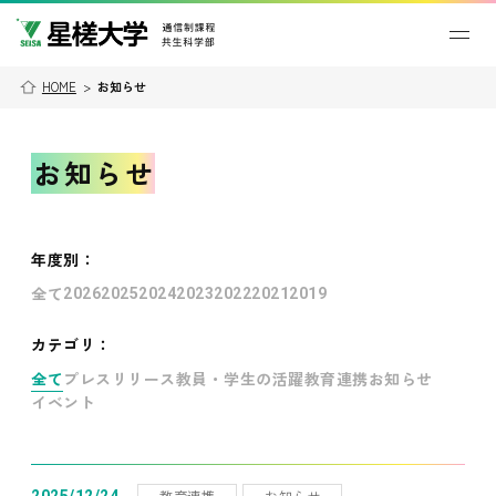
HOME
>
お知らせ
お知らせ
年度別
：
全て
2026
2025
2024
2023
2022
2021
2019
カテゴリ：
全て
プレスリリース
教員・学生の活躍
教育連携
お知らせ
イベント
教育連携
お知らせ