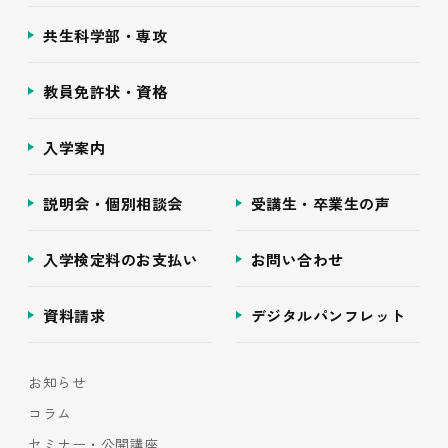
共生科学部・専攻
教員免許状・資格
入学案内
説明会・個別相談会
受講生・卒業生の声
入学検定料のお支払い
お問い合わせ
資料請求
デジタルパンフレット
お知らせ
コラム
セミナー・公開講座