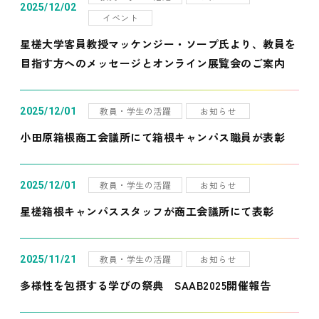
2025/12/02
イベント
星槎大学客員教授マッケンジー・ソープ氏より、教員を
目指す方へのメッセージとオンライン展覧会のご案内
教員・学生の活躍
お知らせ
2025/12/01
小田原箱根商工会議所にて箱根キャンパス職員が表彰
教員・学生の活躍
お知らせ
2025/12/01
星槎箱根キャンパススタッフが商工会議所にて表彰
教員・学生の活躍
お知らせ
2025/11/21
多様性を包摂する学びの祭典 SAAB2025開催報告