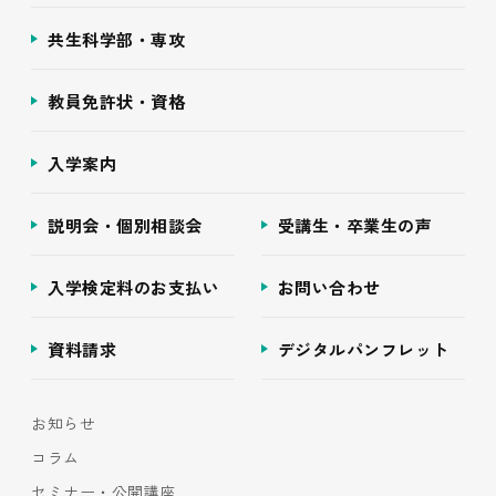
共生科学部・専攻
教員免許状・資格
入学案内
説明会・個別相談会
受講生・卒業生の声
入学検定料のお支払い
お問い合わせ
資料請求
デジタルパンフレット
お知らせ
コラム
セミナー・公開講座