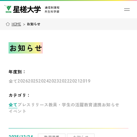
HOME
>
お知らせ
お知らせ
年度別
：
全て
2026
2025
2024
2023
2022
2021
2019
カテゴリ：
全て
プレスリリース
教員・学生の活躍
教育連携
お知らせ
イベント
教育連携
お知らせ