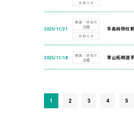
お知らせ
教員・学生の
活躍
手島純特任教
2025/11/21
お知らせ
教員・学生の
青山拓朗選手
2025/11/18
活躍
1
2
3
4
5