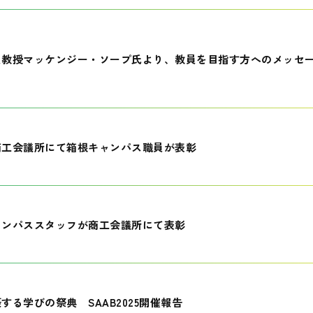
員教授マッケンジー・ソープ氏より、教員を目指す方へのメッセ
商工会議所にて箱根キャンパス職員が表彰
ャンパススタッフが商工会議所にて表彰
する学びの祭典 SAAB2025開催報告