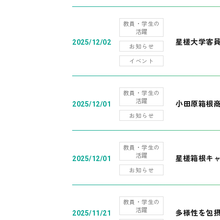
教員・学生の
活躍
星槎大学客
2025/12/02
お知らせ
イベント
教員・学生の
活躍
小田原箱根
2025/12/01
お知らせ
教員・学生の
活躍
星槎箱根キ
2025/12/01
お知らせ
教員・学生の
活躍
多様性を包摂
2025/11/21