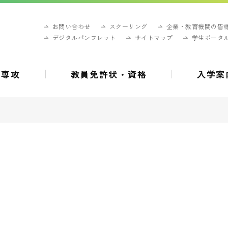
お問い合わせ
スクーリング
企業・教育機関の皆
デジタルパンフレット
サイトマップ
学生ポータ
・専攻
教員免許状・資格
入学案