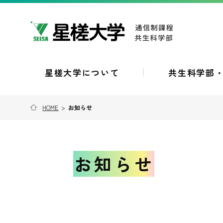
星槎大学について
共生科学部
HOME
>
お知らせ
お知らせ