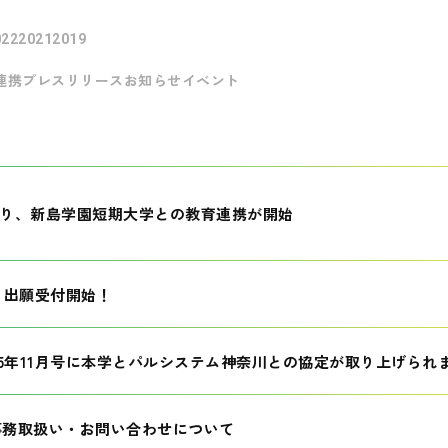
022
2021
2019
連携
プレスリリース
お知らせ
イベント
月より、新島学園短期大学との教育連携が開始
生 出願受付開始！
25年11月号に本学とパルシステム神奈川との協定が取り上げられ
事務取扱い・お問い合わせについて