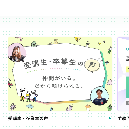
受講生・卒業生の声
手続