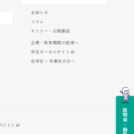
お知らせ
コラム
セミナー・公開講座
企業・教育機関の皆様へ
学生ポータルサイト
在学生 / 卒業生の方へ
説明会・個別相談会
ポジトリ